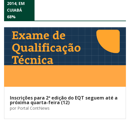
2014; EM
CUIABÁ
68%
Inscrições para 2ª edição do EQT seguem até a
próxima quarta-feira (12)
por
Portal ContNews