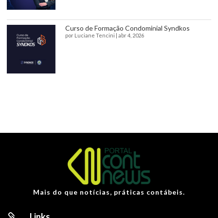
Curso de Formação Condominial Syndkos
por
Luciane Tencini
|
abr 4, 2026
Mais do que notícias, práticas contábeis.
Links
