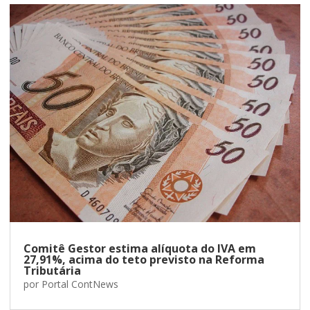
Comitê Gestor estima alíquota do IVA em
27,91%, acima do teto previsto na Reforma
Tributária
por
Portal ContNews