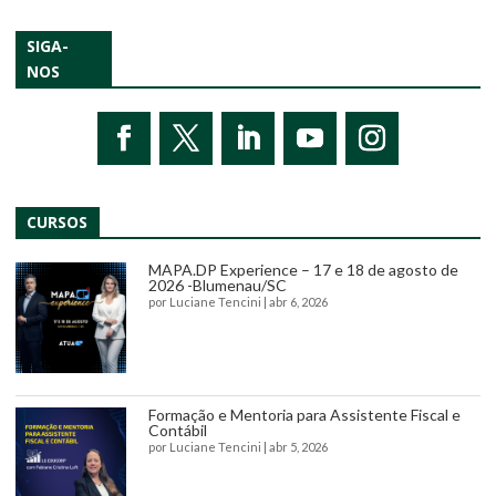
SIGA-
NOS
CURSOS
MAPA.DP Experience – 17 e 18 de agosto de
2026 -Blumenau/SC
por
Luciane Tencini
|
abr 6, 2026
Formação e Mentoria para Assistente Fiscal e
Contábil
por
Luciane Tencini
|
abr 5, 2026