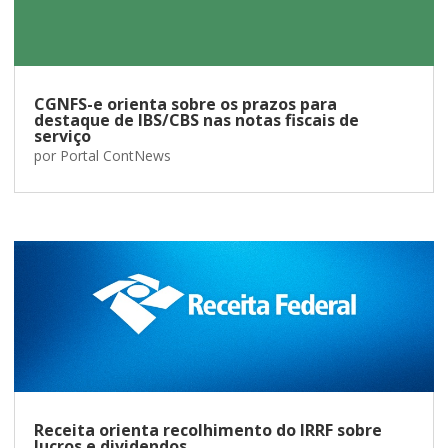
CGNFS-e orienta sobre os prazos para
destaque de IBS/CBS nas notas fiscais de
serviço
por
Portal ContNews
Receita orienta recolhimento do IRRF sobre
lucros e dividendos