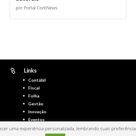
por
Portal ContNews
Links

Contábil
Fiscal
Folha
Gestão
Inovação
Eventos
cer uma experiência personalizada, lembrando suas preferências 