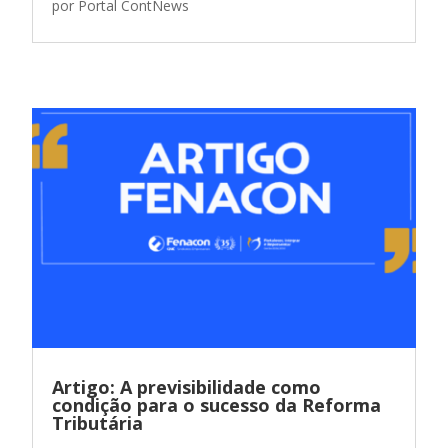
por
Portal ContNews
Artigo: A previsibilidade como
condição para o sucesso da Reforma
Tributária