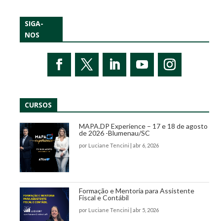
SIGA-
NOS
CURSOS
MAPA.DP Experience – 17 e 18 de agosto
de 2026 -Blumenau/SC
por
Luciane Tencini
|
abr 6, 2026
Formação e Mentoria para Assistente
Fiscal e Contábil
por
Luciane Tencini
|
abr 5, 2026