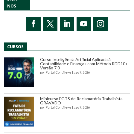
NOS
CURSOS
Curso Inteligência Artificial Aplicada à
Contabilidade e Finanças com Método RDD10+
Versão 7.0
por
Portal ContNews
|
ago 7, 2026
Minicurso FGTS de Reclamatória Trabalhista –
GRAVADO
por
Portal ContNews
|
ago 7, 2026