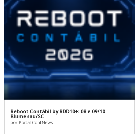
Reboot Contábil by RDD10+: 08 e 09/10 –
Blumenau/SC
por
Portal ContNews