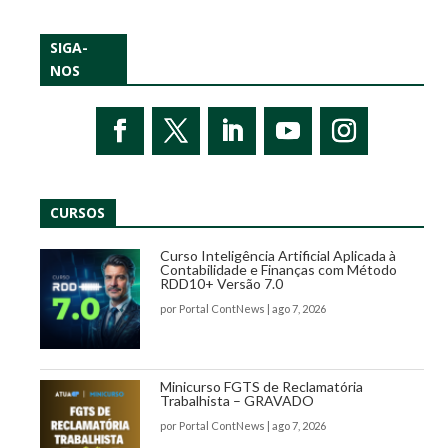
SIGA-
NOS
CURSOS
Curso Inteligência Artificial Aplicada à
Contabilidade e Finanças com Método
RDD10+ Versão 7.0
por
Portal ContNews
|
ago 7, 2026
Minicurso FGTS de Reclamatória
Trabalhista – GRAVADO
por
Portal ContNews
|
ago 7, 2026