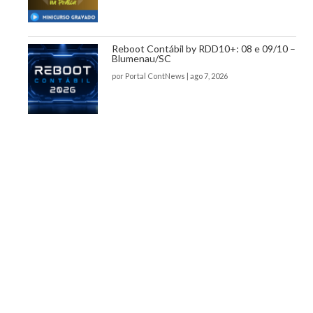
Reboot Contábil by RDD10+: 08 e 09/10 –
Blumenau/SC
por
Portal ContNews
|
ago 7, 2026