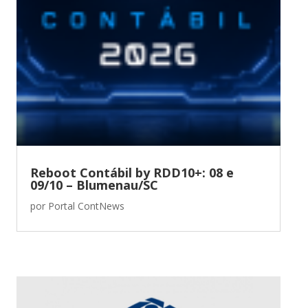
Reboot Contábil by RDD10+: 08 e
09/10 – Blumenau/SC
por
Portal ContNews