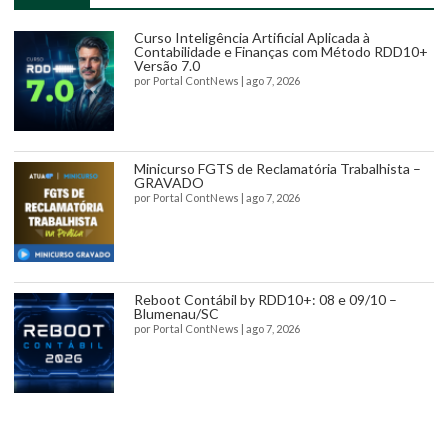
Curso Inteligência Artificial Aplicada à
Contabilidade e Finanças com Método RDD10+
Versão 7.0
por
Portal ContNews
|
ago 7, 2026
Minicurso FGTS de Reclamatória Trabalhista –
GRAVADO
por
Portal ContNews
|
ago 7, 2026
Reboot Contábil by RDD10+: 08 e 09/10 –
Blumenau/SC
por
Portal ContNews
|
ago 7, 2026