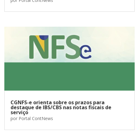
por
Portal ContNews
CGNFS-e orienta sobre os prazos para
destaque de IBS/CBS nas notas fiscais de
serviço
por
Portal ContNews