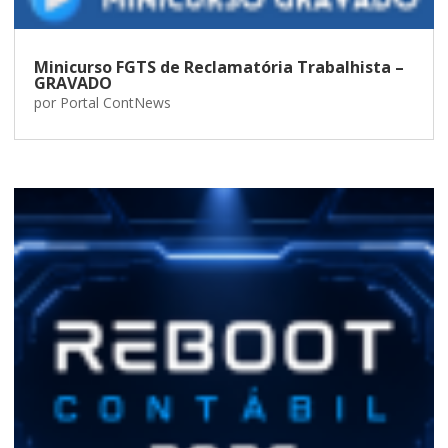
Minicurso FGTS de Reclamatória Trabalhista –
GRAVADO
por
Portal ContNews