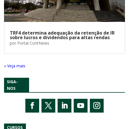
TRF4 determina adequação da retenção de IR
sobre lucros e dividendos para altas rendas
por
Portal ContNews
« Entradas Antigas
SIGA-
NOS
CURSOS