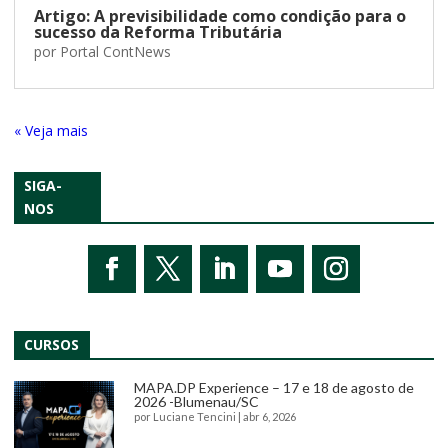
Artigo: A previsibilidade como condição para o
sucesso da Reforma Tributária
por
Portal ContNews
« Entradas Antigas
SIGA-
NOS
CURSOS
MAPA.DP Experience – 17 e 18 de agosto de
2026 -Blumenau/SC
por
Luciane Tencini
|
abr 6, 2026