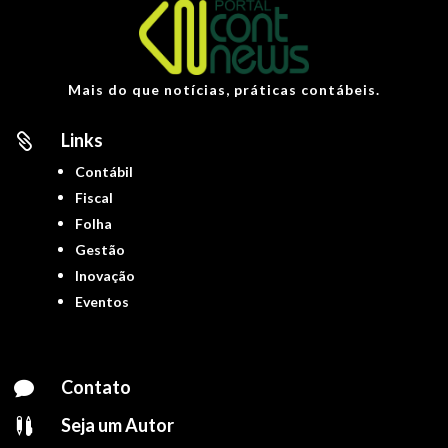
Mais do que notícias, práticas contábeis.
Links

Contábil
Fiscal
Folha
Gestão
Inovação
Eventos
Contato

Seja um Autor
