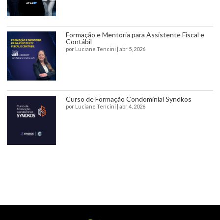
Formação e Mentoria para Assistente Fiscal e
Contábil
por
Luciane Tencini
|
abr 5, 2026
Curso de Formação Condominial Syndkos
por
Luciane Tencini
|
abr 4, 2026