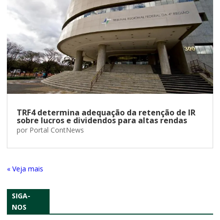
TRF4 determina adequação da retenção de IR
sobre lucros e dividendos para altas rendas
por
Portal ContNews
« Entradas Antigas
SIGA-
NOS