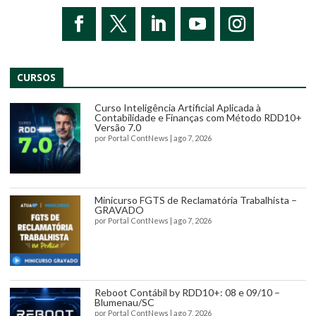
CURSOS
Curso Inteligência Artificial Aplicada à
Contabilidade e Finanças com Método RDD10+
Versão 7.0
por
Portal ContNews
|
ago 7, 2026
Minicurso FGTS de Reclamatória Trabalhista –
GRAVADO
por
Portal ContNews
|
ago 7, 2026
Reboot Contábil by RDD10+: 08 e 09/10 –
Blumenau/SC
por
Portal ContNews
|
ago 7, 2026