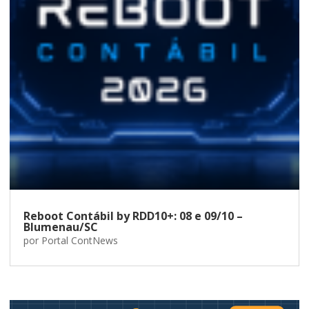
Reboot Contábil by RDD10+: 08 e 09/10 –
Blumenau/SC
por
Portal ContNews