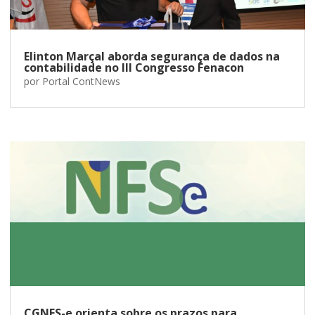
Elinton Marçal aborda segurança de dados na
contabilidade no III Congresso Fenacon
por
Portal ContNews
CGNFS-e orienta sobre os prazos para