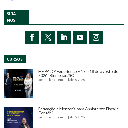
SIGA-
NOS
CURSOS
MAPA.DP Experience – 17 e 18 de agosto de
2026 -Blumenau/SC
por
Luciane Tencini
|
abr 6, 2026
Formação e Mentoria para Assistente Fiscal e
Contábil
por
Luciane Tencini
|
abr 5, 2026