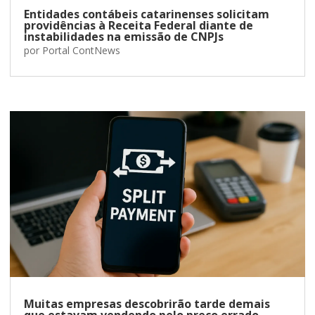
Entidades contábeis catarinenses solicitam
providências à Receita Federal diante de
instabilidades na emissão de CNPJs
por
Portal ContNews
Muitas empresas descobrirão tarde demais
que estavam vendendo pelo preço errado