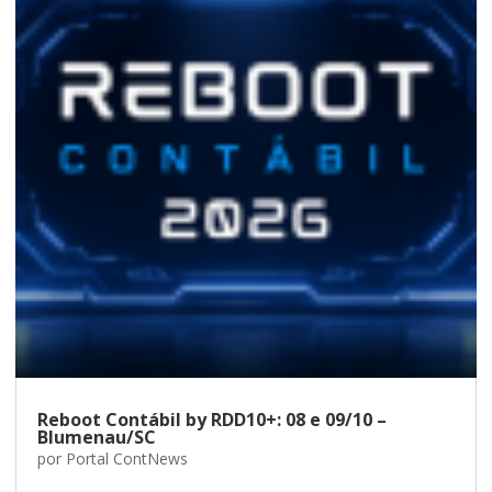
Reboot Contábil by RDD10+: 08 e 09/10 –
Blumenau/SC
por
Portal ContNews