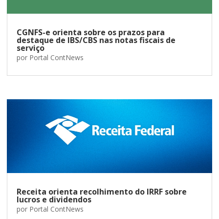
CGNFS-e orienta sobre os prazos para
destaque de IBS/CBS nas notas fiscais de
serviço
por
Portal ContNews
Receita orienta recolhimento do IRRF sobre
lucros e dividendos
por
Portal ContNews