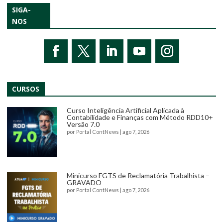
SIGA-
NOS
CURSOS
Curso Inteligência Artificial Aplicada à
Contabilidade e Finanças com Método RDD10+
Versão 7.0
por
Portal ContNews
|
ago 7, 2026
Minicurso FGTS de Reclamatória Trabalhista –
GRAVADO
por
Portal ContNews
|
ago 7, 2026