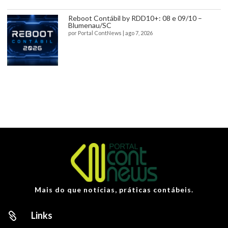
Reboot Contábil by RDD10+: 08 e 09/10 –
Blumenau/SC
por
Portal ContNews
|
ago 7, 2026
Mais do que notícias, práticas contábeis.
Links
