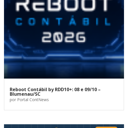
Reboot Contábil by RDD10+: 08 e 09/10 –
Blumenau/SC
por
Portal ContNews