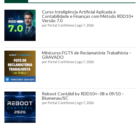
Curso Inteligência Artificial Aplicada à
Contabilidade e Finanças com Método RDD10+
Versão 7.0
por
Portal ContNews
|
ago 7, 2026
Minicurso FGTS de Reclamatória Trabalhista –
GRAVADO
por
Portal ContNews
|
ago 7, 2026
Reboot Contábil by RDD10+: 08 e 09/10 –
Blumenau/SC
por
Portal ContNews
|
ago 7, 2026