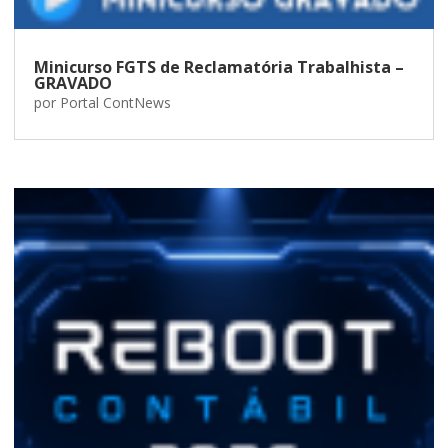
Minicurso FGTS de Reclamatória Trabalhista –
GRAVADO
por
Portal ContNews