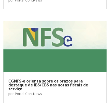
por
Portal ContNews
CGNFS-e orienta sobre os prazos para
destaque de IBS/CBS nas notas fiscais de
serviço
por
Portal ContNews