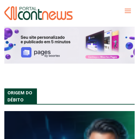
ORIGEM DO
D​ÉBITO