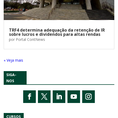
TRF4 determina adequação da retenção de IR
sobre lucros e dividendos para altas rendas
por
Portal ContNews
« Entradas Antigas
SIGA-
NOS
CURSOS