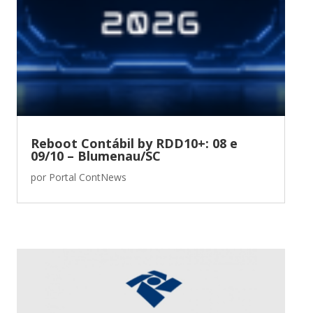
Reboot Contábil by RDD10+: 08 e
09/10 – Blumenau/SC
por
Portal ContNews