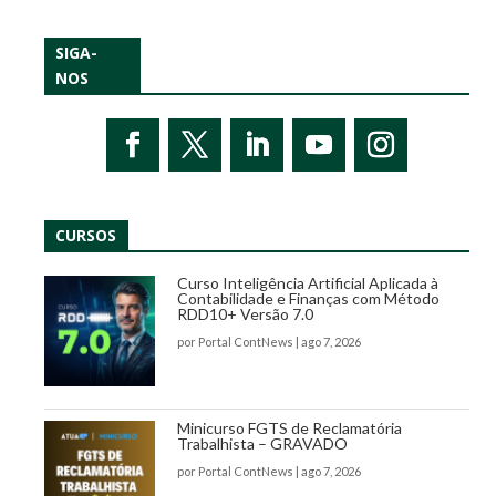
SIGA-
NOS
CURSOS
Curso Inteligência Artificial Aplicada à
Contabilidade e Finanças com Método
RDD10+ Versão 7.0
por
Portal ContNews
|
ago 7, 2026
Minicurso FGTS de Reclamatória
Trabalhista – GRAVADO
por
Portal ContNews
|
ago 7, 2026