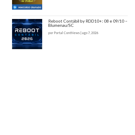
Reboot Contábil by RDD10+: 08 e 09/10 –
Blumenau/SC
por
Portal ContNews
|
ago 7, 2026