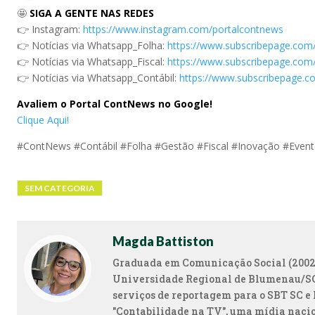
🤩
SIGA A GENTE NAS REDES
👉 Instagram:
https://www.instagram.com/portalcontnews
👉 Notícias via Whatsapp_Folha:
https://www.subscribepage.com
👉 Notícias via Whatsapp_Fiscal:
https://www.subscribepage.com/
👉 Notícias via Whatsapp_Contábil:
https://www.subscribepage.c
Avaliem o Portal ContNews no Google!
Clique Aqui!
#ContNews #Contábil #Folha #Gestão #Fiscal #Inovação #Even
SEM CATEGORIA
Magda Battiston
Graduada em Comunicação Social (2002)
Universidade Regional de Blumenau/SC.
serviços de reportagem para o SBT SC e 
"Contabilidade na TV", uma mídia naci