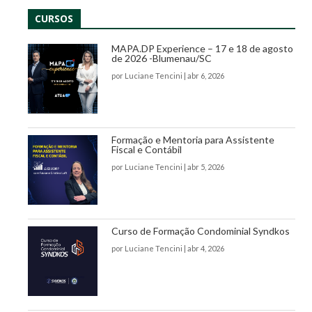
CURSOS
MAPA.DP Experience – 17 e 18 de agosto
de 2026 -Blumenau/SC
por
Luciane Tencini
|
abr 6, 2026
Formação e Mentoria para Assistente
Fiscal e Contábil
por
Luciane Tencini
|
abr 5, 2026
Curso de Formação Condominial Syndkos
por
Luciane Tencini
|
abr 4, 2026