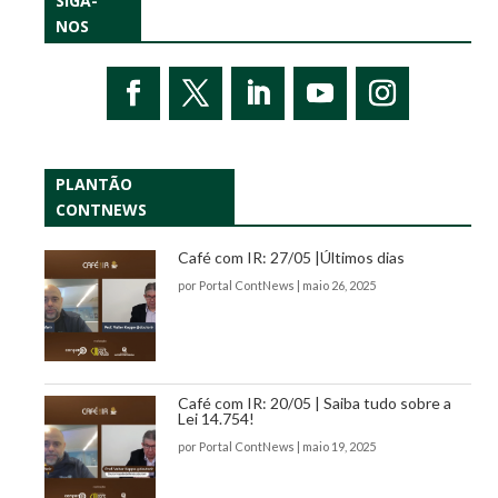
SIGA-
NOS
PLANTÃO
CONTNEWS
Café com IR: 27/05 |Últimos dias
por
Portal ContNews
|
maio 26, 2025
Café com IR: 20/05 | Saiba tudo sobre a
Lei 14.754!
por
Portal ContNews
|
maio 19, 2025