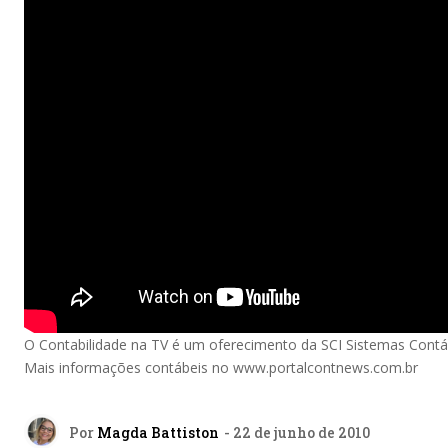
O Contabilidade na TV é um oferecimento da SCI Sistemas Contá
Mais informações contábeis no www.portalcontnews.com.br
Por
Magda Battiston
- 22 de junho de 2010