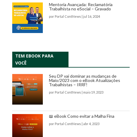
Mentoria Avançada: Reclamatória
Trabalhista no eSocial – Gravado
por
Portal ContNews
|
jul 16, 2024
TEM EBOOK PARA
VOCÊ
Seu DP vai dominar as mudanças de
Maio/2023 com o eBook Atualizações
Trabalhistas – IRRF!
por
Portal ContNews
|
maio 19, 2023
📖 eBook Como evitar a Malha Fina
por
Portal ContNews
|
abr 4, 2023