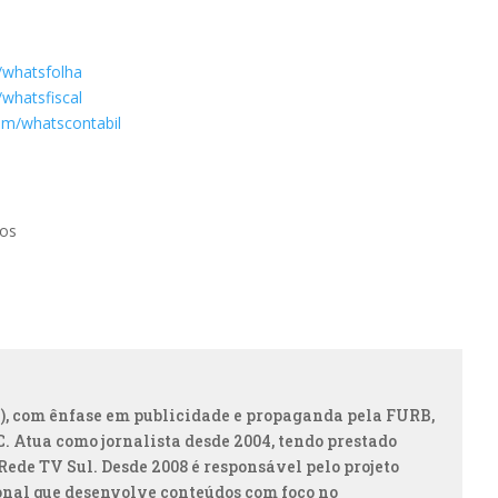
/whatsfolha
whatsfiscal
om/whatscontabil
tos
, com ênfase em publicidade e propaganda pela FURB,
 Atua como jornalista desde 2004, tendo prestado
Rede TV Sul. Desde 2008 é responsável pelo projeto
onal que desenvolve conteúdos com foco no