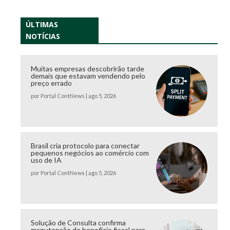
ÚLTIMAS
NOTÍCIAS
Muitas empresas descobrirão tarde
demais que estavam vendendo pelo
preço errado
por
Portal ContNews
|
ago 5, 2026
Brasil cria protocolo para conectar
pequenos negócios ao comércio com
uso de IA
por
Portal ContNews
|
ago 5, 2026
Solução de Consulta confirma
manutenção de benefício fiscal para