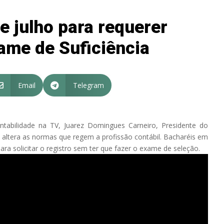
e julho para requerer
ame de Suficiência
Email
Telegram


tabilidade na TV, Juarez Domingues Carneiro, Presidente do
e altera as normas que regem a profissão contábil. Bacharéis em
ara solicitar o registro sem ter que fazer o exame de seleção.