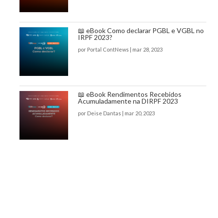
📖 eBook Como declarar PGBL e VGBL no
IRPF 2023?
por
Portal ContNews
|
mar 28, 2023
📖 eBook Rendimentos Recebidos
Acumuladamente na DIRPF 2023
por
Deise Dantas
|
mar 20, 2023