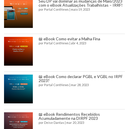
Seu DP vai dominar as mudanças de Maio/2023
com o eBook Atualizações Trabalhistas – IRRF!
por
Portal ContNews
|
maio 19, 2023
📖 eBook Como evitar a Malha Fina
por
Portal ContNews
|
abr 4, 2023
📖 eBook Como declarar PGBL e VGBL no IRPF
2023?
por
Portal ContNews
|
mar 28, 2023
📖 eBook Rendimentos Recebidos
Acumuladamente na DIRPF 2023
por
Deise Dantas
|
mar 20, 2023