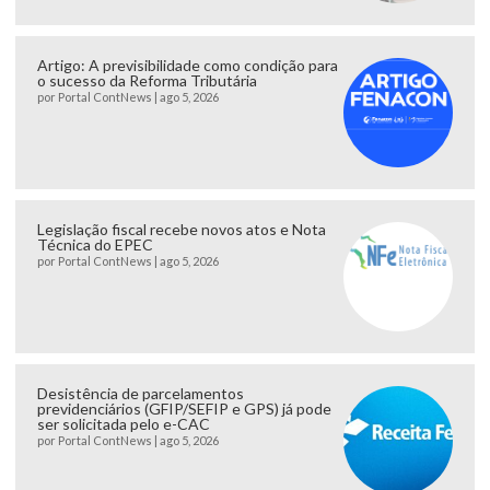
Artigo: A previsibilidade como condição para
o sucesso da Reforma Tributária
por
Portal ContNews
|
ago 5, 2026
Legislação fiscal recebe novos atos e Nota
Técnica do EPEC
por
Portal ContNews
|
ago 5, 2026
Desistência de parcelamentos
previdenciários (GFIP/SEFIP e GPS) já pode
ser solicitada pelo e-CAC
por
Portal ContNews
|
ago 5, 2026