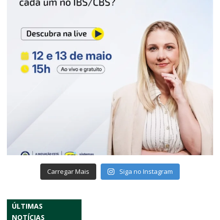
Carregar Mais
Siga no Instagram
ÚLTIMAS
NOTÍCIAS