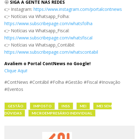
🤩
SIGA A GENTE NAS REDES
👉 Instagram:
https://www.instagram.com/portalcontnews
👉 Notícias via Whatsapp_Folha:
https://www.subscribepage.com/whatsfolha
👉 Notícias via Whatsapp_Fiscal:
https://www.subscribepage.com/whatsfiscal
👉 Notícias via Whatsapp_Contábil:
https://www.subscribepage.com/whatscontabil
Avaliem o Portal ContNews no Google!
Clique Aqui!
#ContNews #Contábil #Folha #Gestão #Fiscal #Inovação
#Eventos
GESTÃO
IMPOSTO
INSS
MEI
MEI SEM
DÚVIDAS
MICROEMPRESÁRIO INDIVIDUAL