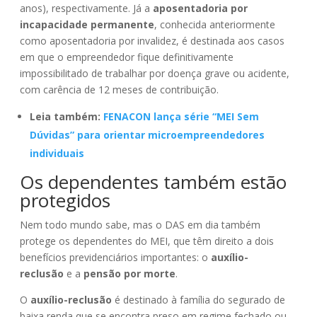
anos), respectivamente. Já a
aposentadoria por
incapacidade permanente
, conhecida anteriormente
como aposentadoria por invalidez, é destinada aos casos
em que o empreendedor fique definitivamente
impossibilitado de trabalhar por doença grave ou acidente,
com carência de 12 meses de contribuição.
Leia também:
FENACON lança série “MEI Sem
Dúvidas” para orientar microempreendedores
individuais
Os dependentes também estão
protegidos
Nem todo mundo sabe, mas o DAS em dia também
protege os dependentes do MEI, que têm direito a dois
benefícios previdenciários importantes: o
auxílio-
reclusão
e a
pensão por morte
.
O
auxílio-reclusão
é destinado à família do segurado de
baixa renda que se encontra preso em regime fechado ou