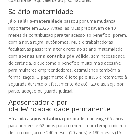
costuma ser equivalente ao piso nacional.
Salário-maternidade
Já o
salário-maternidade
passou por uma mudança
importante em 2025. Antes, as MEIs precisavam de 10
meses de contribuição para ter acesso ao benefício, porém,
com a nova regra, autônomas, MEIs e trabalhadoras
facultativas passaram a ter direito ao salário-maternidade
com
apenas uma contribuição válida
, sem necessidade
de carência, o que torna o benefício muito mais acessível
para mulheres empreendedoras, estimulando também a
formalização. O pagamento é feito pelo INSS diretamente à
segurada durante o afastamento de até 120 dias, seja por
parto, adoção ou guarda judicial.
Aposentadoria por
idade/incapacidade permanente
Há ainda a
aposentadoria por idade
, que exige 65 anos
para homens e 62 anos para mulheres, com tempo mínimo
de contribuição de 240 meses (20 anos) e 180 meses (15