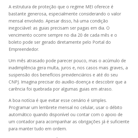
A estrutura de proteção que o regime MEI oferece é
bastante generosa, especialmente considerando o valor
mensal envolvido. Apesar disso, há uma condição
inegociável: as guias precisam ser pagas em dia. O
vencimento ocorre sempre no dia 20 de cada mês e o
boleto pode ser gerado diretamente pelo Portal do
Empreendedor.
Um mês atrasado pode parecer pouco, mas o acúmulo de
inadimplência gera multa, juros e, nos casos mais graves, a
suspensão dos benefícios previdenciários e até do seu
CNPJ. Imagina precisar do auxílio-doença e descobrir que a
carência foi quebrada por algumas guias em atraso.
A boa notícia é que evitar esse cenário é simples.
Programar um lembrete mensal no celular, usar o débito
automático quando disponível ou contar com o apoio de
um contador para acompanhar as obrigações já é suficiente
para manter tudo em ordem.