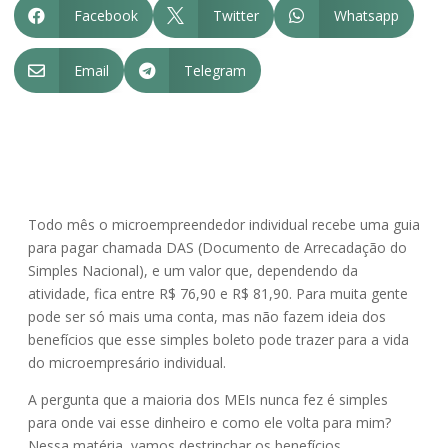
Facebook
Twitter
Whatsapp



Email
Telegram


Todo mês o microempreendedor individual recebe uma guia
para pagar chamada DAS (Documento de Arrecadação do
Simples Nacional), e um valor que, dependendo da
atividade, fica entre R$ 76,90 e R$ 81,90. Para muita gente
pode ser só mais uma conta, mas não fazem ideia dos
benefícios que esse simples boleto pode trazer para a vida
do microempresário individual.
A pergunta que a maioria dos MEIs nunca fez é simples
para onde vai esse dinheiro e como ele volta para mim?
Nessa matéria, vamos destrinchar os benefícios