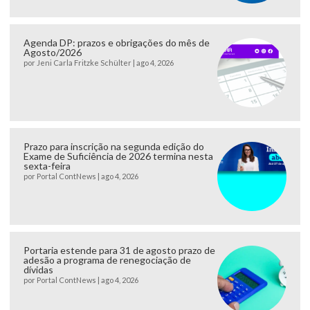
Agenda DP: prazos e obrigações do mês de
Agosto/2026
por
Jeni Carla Fritzke Schülter
|
ago 4, 2026
Prazo para inscrição na segunda edição do
Exame de Suficiência de 2026 termina nesta
sexta-feira
por
Portal ContNews
|
ago 4, 2026
Portaria estende para 31 de agosto prazo de
adesão a programa de renegociação de
dívidas
por
Portal ContNews
|
ago 4, 2026