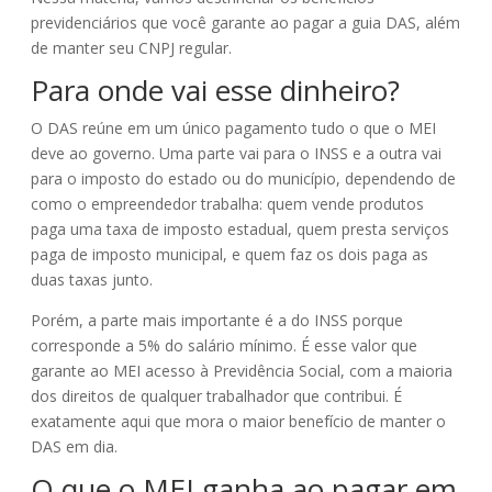
previdenciários que você garante ao pagar a guia DAS, além
de manter seu CNPJ regular.
Para onde vai esse dinheiro?
O DAS reúne em um único pagamento tudo o que o MEI
deve ao governo. Uma parte vai para o INSS e a outra vai
para o imposto do estado ou do município, dependendo de
como o empreendedor trabalha: quem vende produtos
paga uma taxa de imposto estadual, quem presta serviços
paga de imposto municipal, e quem faz os dois paga as
duas taxas junto.
Porém, a parte mais importante é a do INSS porque
corresponde a 5% do salário mínimo. É esse valor que
garante ao MEI acesso à Previdência Social, com a maioria
dos direitos de qualquer trabalhador que contribui. É
exatamente aqui que mora o maior benefício de manter o
DAS em dia.
O que o MEI ganha ao pagar em