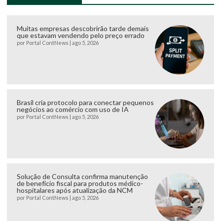
Muitas empresas descobrirão tarde demais
que estavam vendendo pelo preço errado
por
Portal ContNews
|
ago 5, 2026
Brasil cria protocolo para conectar pequenos
negócios ao comércio com uso de IA
por
Portal ContNews
|
ago 5, 2026
Solução de Consulta confirma manutenção
de benefício fiscal para produtos médico-
hospitalares após atualização da NCM
por
Portal ContNews
|
ago 5, 2026