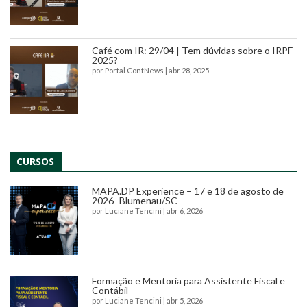
Café com IR: 29/04 | Tem dúvidas sobre o IRPF
2025?
por
Portal ContNews
|
abr 28, 2025
CURSOS
MAPA.DP Experience – 17 e 18 de agosto de
2026 -Blumenau/SC
por
Luciane Tencini
|
abr 6, 2026
Formação e Mentoria para Assistente Fiscal e
Contábil
por
Luciane Tencini
|
abr 5, 2026