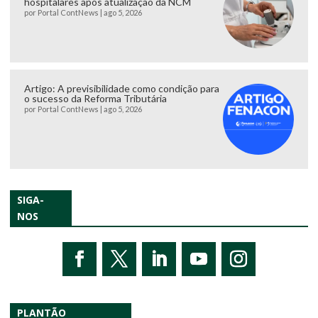
hospitalares após atualização da NCM
por
Portal ContNews
|
ago 5, 2026
Artigo: A previsibilidade como condição para
o sucesso da Reforma Tributária
por
Portal ContNews
|
ago 5, 2026
SIGA-
NOS
PLANTÃO