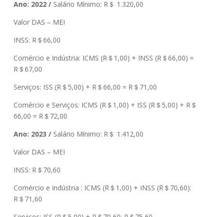
Ano: 2022 /
Salário Mínimo: R＄ 1.320,00
Valor DAS – MEI
INSS: R＄66,00
Comércio e Indústria: ICMS (R＄1,00) + INSS (R＄66,00) =
R＄67,00
Serviços: ISS (R＄5,00) + R＄66,00 = R＄71,00
Comércio e Serviços: ICMS (R＄1,00) + ISS (R＄5,00) + R＄
66,00 = R＄72,00
Ano: 2023 /
Salário Mínimo: R＄ 1.412,00
Valor DAS – MEI
INSS: R＄70,60
Comércio e Indústria : ICMS (R＄1,00) + INSS (R＄70,60):
R＄71,60
Serviços: ISS (R＄5,00) + R＄70,60: R＄75,60