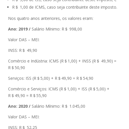
R＄ 1,00 de ICMS, caso seja contribuinte deste imposto.
Nos quatro anos anteriores, os valores eram:
Ano: 2019 /
Salário Mínimo: R＄ 998,00
Valor DAS – MEI:
INSS: R＄ 49,90
Comércio e Indústria: ICMS (R＄1,00) + INSS (R＄ 49,90) =
R＄50,90
Serviços: ISS (R＄5,00) + R＄49,90 = R＄54,90
Comércio e Serviços: ICMS (R＄1,00) + ISS (R＄5,00) +
R＄49,90 = R＄55,90
Ano: 2020 /
Salário Mínimo: R＄ 1.045,00
Valor DAS – MEI:
INSS: R＄ 52,25