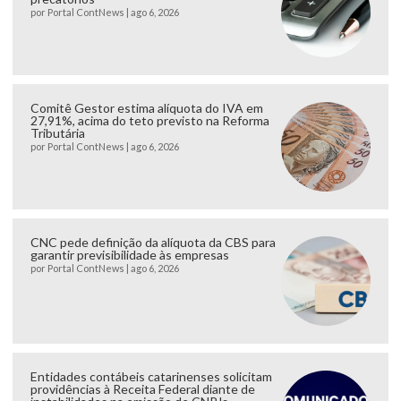
por
Portal ContNews
|
ago 6, 2026
Comitê Gestor estima alíquota do IVA em
27,91%, acima do teto previsto na Reforma
Tributária
por
Portal ContNews
|
ago 6, 2026
CNC pede definição da alíquota da CBS para
garantir previsibilidade às empresas
por
Portal ContNews
|
ago 6, 2026
Entidades contábeis catarinenses solicitam
providências à Receita Federal diante de