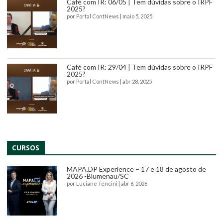
Café com IR: 06/05 | Tem dúvidas sobre o IRPF
2025?
por
Portal ContNews
|
maio 5, 2025
Café com IR: 29/04 | Tem dúvidas sobre o IRPF
2025?
por
Portal ContNews
|
abr 28, 2025
CURSOS
MAPA.DP Experience – 17 e 18 de agosto de
2026 -Blumenau/SC
por
Luciane Tencini
|
abr 6, 2026