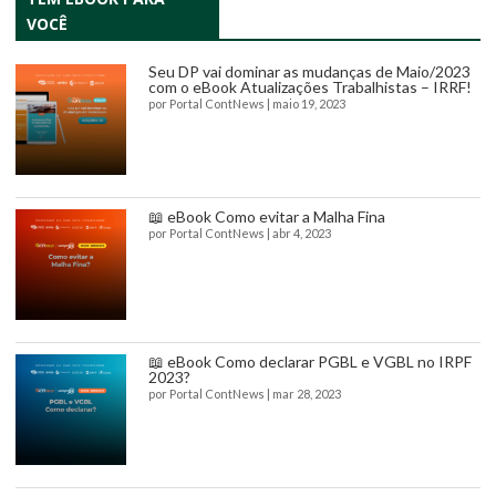
VOCÊ
Seu DP vai dominar as mudanças de Maio/2023
com o eBook Atualizações Trabalhistas – IRRF!
por
Portal ContNews
|
maio 19, 2023
📖 eBook Como evitar a Malha Fina
por
Portal ContNews
|
abr 4, 2023
📖 eBook Como declarar PGBL e VGBL no IRPF
2023?
por
Portal ContNews
|
mar 28, 2023