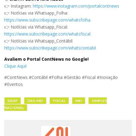
👉 Instagram:
https://www.instagram.com/portalcontnews
👉 Notícias via Whatsapp_Folha:
https://www.subscribepage.com/whatsfolha
👉 Notícias via Whatsapp_Fiscal:
https://www.subscribepage.com/whatsfiscal
👉 Notícias via Whatsapp_Contábil:
https://www.subscribepage.com/whatscontabil
Avaliem o Portal ContNews no Google!
Clique Aqui!
#ContNews #Contábil #Folha #Gestão #Fiscal #Inovação
#Eventos
DARF
DAS-MEI
FISCAL
MEI
SIMPLES
NACIONAL