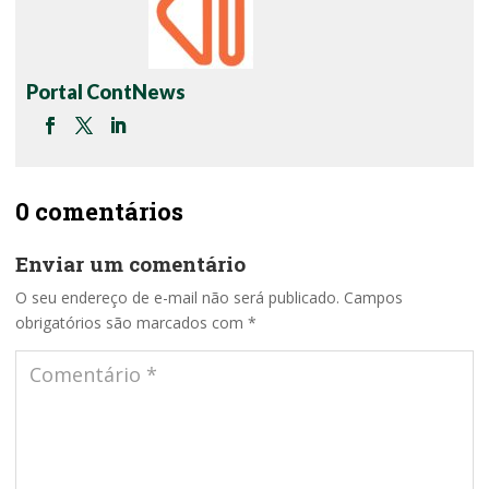
Portal ContNews
0 comentários
Enviar um comentário
O seu endereço de e-mail não será publicado.
Campos
obrigatórios são marcados com
*