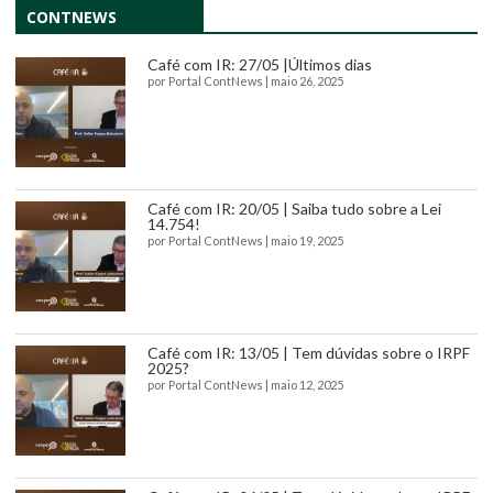
CONTNEWS
Café com IR: 27/05 |Últimos dias
por
Portal ContNews
|
maio 26, 2025
Café com IR: 20/05 | Saiba tudo sobre a Lei
14.754!
por
Portal ContNews
|
maio 19, 2025
Café com IR: 13/05 | Tem dúvidas sobre o IRPF
2025?
por
Portal ContNews
|
maio 12, 2025