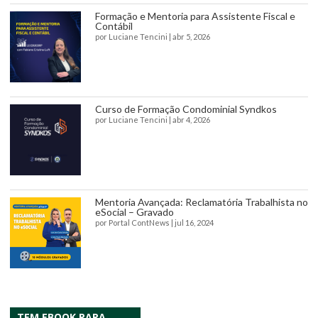
Formação e Mentoria para Assistente Fiscal e
Contábil
por
Luciane Tencini
|
abr 5, 2026
Curso de Formação Condominial Syndkos
por
Luciane Tencini
|
abr 4, 2026
Mentoria Avançada: Reclamatória Trabalhista no
eSocial – Gravado
por
Portal ContNews
|
jul 16, 2024
TEM EBOOK PARA