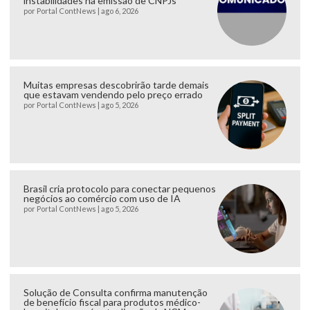
instabilidades na emissão de CNPJs
por
Portal ContNews
|
ago 6, 2026
Muitas empresas descobrirão tarde demais
que estavam vendendo pelo preço errado
por
Portal ContNews
|
ago 5, 2026
Brasil cria protocolo para conectar pequenos
negócios ao comércio com uso de IA
por
Portal ContNews
|
ago 5, 2026
Solução de Consulta confirma manutenção
de benefício fiscal para produtos médico-