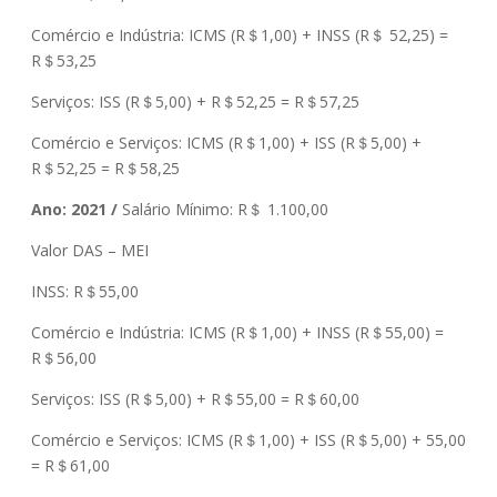
Comércio e Indústria: ICMS (R＄1,00) + INSS (R＄ 52,25) =
R＄53,25
Serviços: ISS (R＄5,00) + R＄52,25 = R＄57,25
Comércio e Serviços: ICMS (R＄1,00) + ISS (R＄5,00) +
R＄52,25 = R＄58,25
Ano: 2021 /
Salário Mínimo: R＄ 1.100,00
Valor DAS – MEI
INSS: R＄55,00
Comércio e Indústria: ICMS (R＄1,00) + INSS (R＄55,00) =
R＄56,00
Serviços: ISS (R＄5,00) + R＄55,00 = R＄60,00
Comércio e Serviços: ICMS (R＄1,00) + ISS (R＄5,00) + 55,00
= R＄61,00