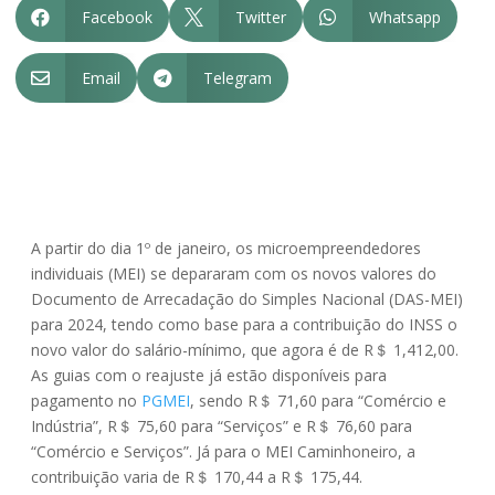
Facebook
Twitter
Whatsapp



Email
Telegram


A partir do dia 1º de janeiro, os microempreendedores
individuais (MEI) se depararam com os novos valores do
Documento de Arrecadação do Simples Nacional (DAS-MEI)
para 2024, tendo como base para a contribuição do INSS o
novo valor do salário-mínimo, que agora é de R＄ 1,412,00.
As guias com o reajuste já estão disponíveis para
pagamento no
PGMEI
, sendo R＄ 71,60 para “Comércio e
Indústria”, R＄ 75,60 para “Serviços” e R＄ 76,60 para
“Comércio e Serviços”. Já para o MEI Caminhoneiro, a
contribuição varia de R＄ 170,44 a R＄ 175,44.