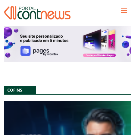
COFINS