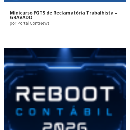
Minicurso FGTS de Reclamatória Trabalhista –
GRAVADO
por
Portal ContNews