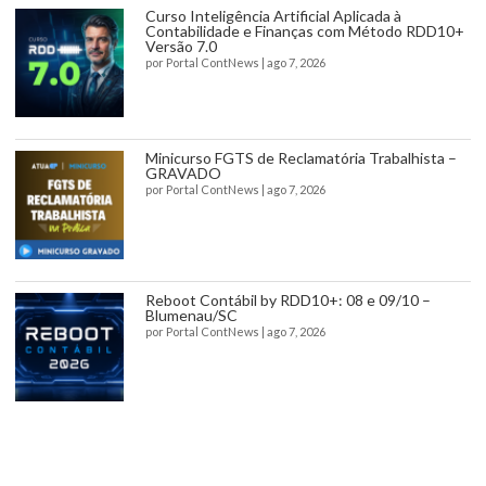
Curso Inteligência Artificial Aplicada à
Contabilidade e Finanças com Método RDD10+
Versão 7.0
por
Portal ContNews
|
ago 7, 2026
Minicurso FGTS de Reclamatória Trabalhista –
GRAVADO
por
Portal ContNews
|
ago 7, 2026
Reboot Contábil by RDD10+: 08 e 09/10 –
Blumenau/SC
por
Portal ContNews
|
ago 7, 2026