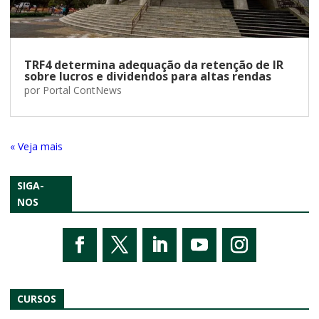
TRF4 determina adequação da retenção de IR
sobre lucros e dividendos para altas rendas
por
Portal ContNews
« Entradas Antigas
SIGA-
NOS
CURSOS