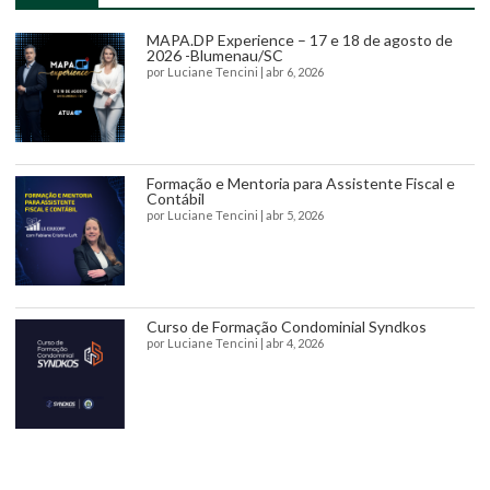
MAPA.DP Experience – 17 e 18 de agosto de
2026 -Blumenau/SC
por
Luciane Tencini
|
abr 6, 2026
Formação e Mentoria para Assistente Fiscal e
Contábil
por
Luciane Tencini
|
abr 5, 2026
Curso de Formação Condominial Syndkos
por
Luciane Tencini
|
abr 4, 2026