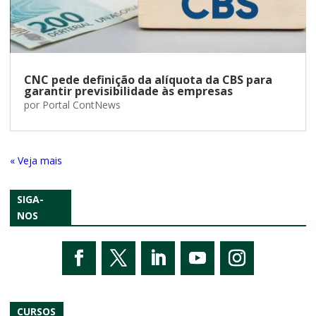
CNC pede definição da alíquota da CBS para
garantir previsibilidade às empresas
por
Portal ContNews
« Entradas Antigas
SIGA-
NOS
CURSOS