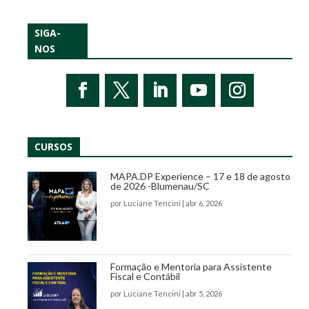
SIGA-
NOS
CURSOS
MAPA.DP Experience – 17 e 18 de agosto
de 2026 -Blumenau/SC
por
Luciane Tencini
|
abr 6, 2026
Formação e Mentoria para Assistente
Fiscal e Contábil
por
Luciane Tencini
|
abr 5, 2026