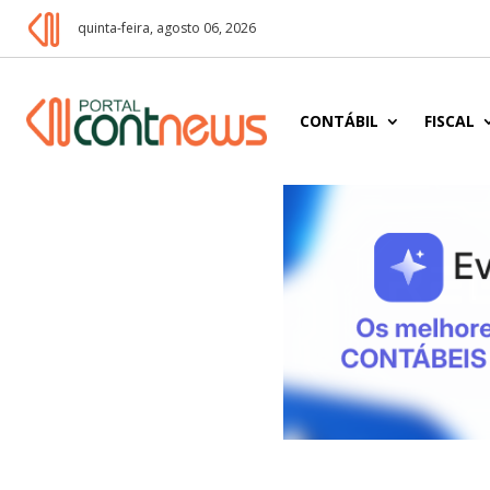
quinta-feira, agosto 06, 2026
CONTÁBIL
FISCAL