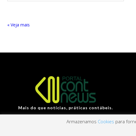
« Entradas Antigas
Mais do que notícias, práticas contábeis.
Armazenamos
Cookies
para forne