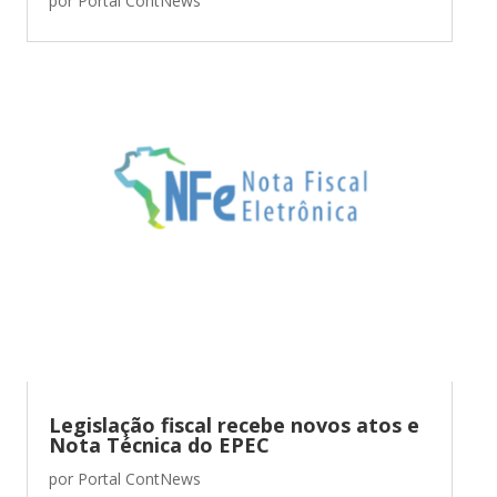
por
Portal ContNews
Legislação fiscal recebe novos atos e
Nota Técnica do EPEC
por
Portal ContNews