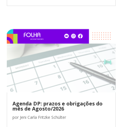
Agenda DP: prazos e obrigações do
mês de Agosto/2026
por
Jeni Carla Fritzke Schülter