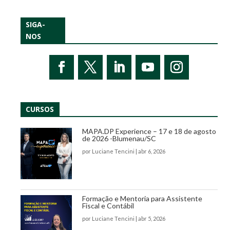
SIGA-
NOS
CURSOS
MAPA.DP Experience – 17 e 18 de agosto
de 2026 -Blumenau/SC
por
Luciane Tencini
|
abr 6, 2026
Formação e Mentoria para Assistente
Fiscal e Contábil
por
Luciane Tencini
|
abr 5, 2026