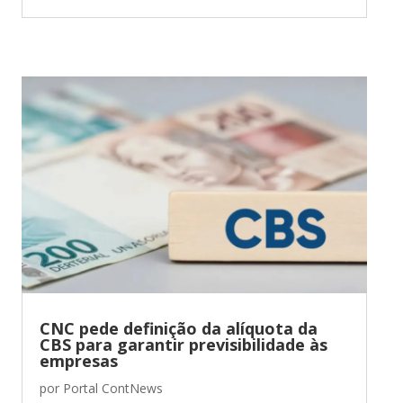
CNC pede definição da alíquota da
CBS para garantir previsibilidade às
empresas
por
Portal ContNews