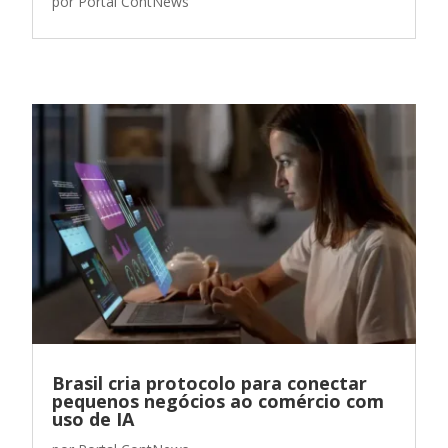
por
Portal ContNews
Brasil cria protocolo para conectar
pequenos negócios ao comércio com
uso de IA