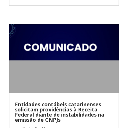
Entidades contábeis catarinenses
solicitam providências à Receita
Federal diante de instabilidades na
emissão de CNPJs