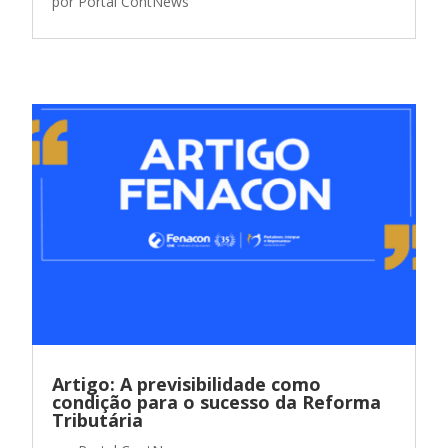
por
Portal ContNews
Artigo: A previsibilidade como
condição para o sucesso da Reforma
Tributária