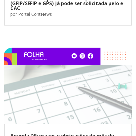
(GFIP/SEFIP e GPS) já pode ser solicitada pelo e-
CAC
por
Portal ContNews
Agenda DP: prazos e obrigações do mês de