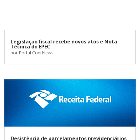
Legislação fiscal recebe novos atos e Nota
Técnica do EPEC
por
Portal ContNews
Desistência de parcelamentos previdenciários