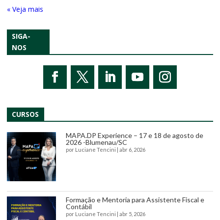
« Entradas Antigas
SIGA-
NOS
CURSOS
MAPA.DP Experience – 17 e 18 de agosto de
2026 -Blumenau/SC
por
Luciane Tencini
|
abr 6, 2026
Formação e Mentoria para Assistente Fiscal e
Contábil
por
Luciane Tencini
|
abr 5, 2026