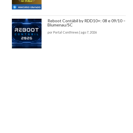
Reboot Contábil by RDD10+: 08 e 09/10 –
Blumenau/SC
por
Portal ContNews
|
ago 7, 2026