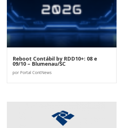
Reboot Contábil by RDD10+: 08 e
09/10 – Blumenau/SC
por
Portal ContNews