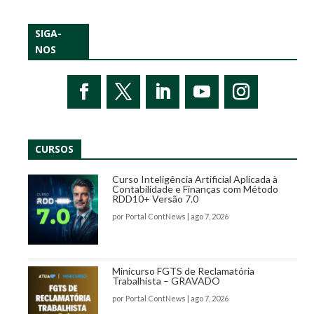
SIGA-
NOS
CURSOS
Curso Inteligência Artificial Aplicada à
Contabilidade e Finanças com Método
RDD10+ Versão 7.0
por
Portal ContNews
|
ago 7, 2026
Minicurso FGTS de Reclamatória
Trabalhista – GRAVADO
por
Portal ContNews
|
ago 7, 2026