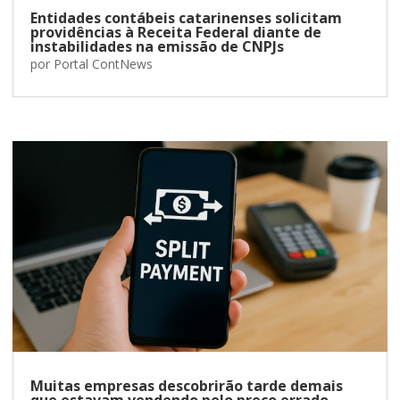
Entidades contábeis catarinenses solicitam
providências à Receita Federal diante de
instabilidades na emissão de CNPJs
por
Portal ContNews
Muitas empresas descobrirão tarde demais
que estavam vendendo pelo preço errado