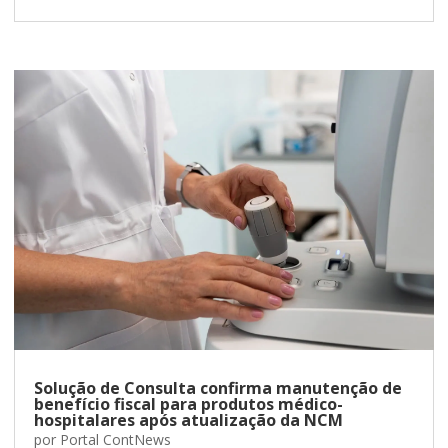
Solução de Consulta confirma manutenção de
benefício fiscal para produtos médico-
hospitalares após atualização da NCM
por
Portal ContNews