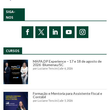
SIGA-
NOS
CURSOS
MAPA.DP Experience – 17 e 18 de agosto de
2026 -Blumenau/SC
por
Luciane Tencini
|
abr 6, 2026
Formação e Mentoria para Assistente Fiscal e
Contábil
por
Luciane Tencini
|
abr 5, 2026