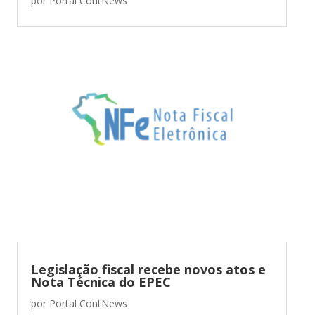
por
Portal ContNews
Legislação fiscal recebe novos atos e
Nota Técnica do EPEC
por
Portal ContNews