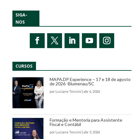
SIGA-
NOS
CURSOS
MAPA.DP Experience – 17 e 18 de agosto
de 2026 -Blumenau/SC
por
Luciane Tencini
|
abr 6, 2026
Formação e Mentoria para Assistente
Fiscal e Contábil
por
Luciane Tencini
|
abr 5, 2026