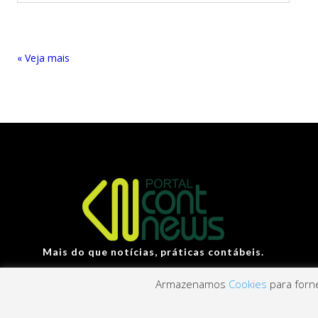
« Entradas Antigas
Mais do que notícias, práticas contábeis.
Armazenamos
Cookies
para forne