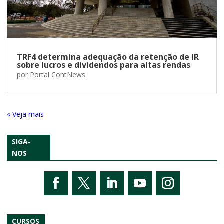
TRF4 determina adequação da retenção de IR
sobre lucros e dividendos para altas rendas
por
Portal ContNews
« Entradas Antigas
SIGA-
NOS
CURSOS