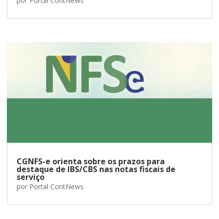
por
Portal ContNews
CGNFS-e orienta sobre os prazos para
destaque de IBS/CBS nas notas fiscais de
serviço
por
Portal ContNews