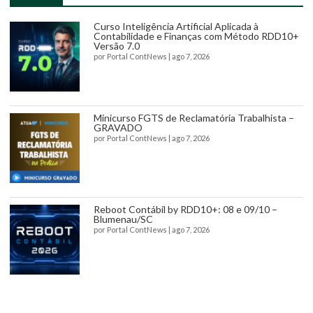
Curso Inteligência Artificial Aplicada à
Contabilidade e Finanças com Método RDD10+
Versão 7.0
por
Portal ContNews
|
ago 7, 2026
Minicurso FGTS de Reclamatória Trabalhista –
GRAVADO
por
Portal ContNews
|
ago 7, 2026
Reboot Contábil by RDD10+: 08 e 09/10 –
Blumenau/SC
por
Portal ContNews
|
ago 7, 2026