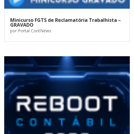
Minicurso FGTS de Reclamatória Trabalhista –
GRAVADO
por
Portal ContNews