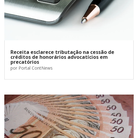
Receita esclarece tributação na cessão de
créditos de honorários advocatícios em
precatórios
por
Portal ContNews