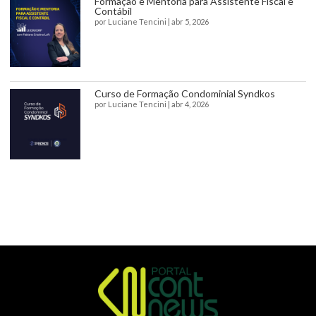
Formação e Mentoria para Assistente Fiscal e
Contábil
por
Luciane Tencini
|
abr 5, 2026
Curso de Formação Condominial Syndkos
por
Luciane Tencini
|
abr 4, 2026