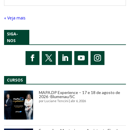
« Entradas Antigas
SIGA-
NOS
CURSOS
MAPA.DP Experience – 17 e 18 de agosto de
2026 -Blumenau/SC
por
Luciane Tencini
|
abr 6, 2026