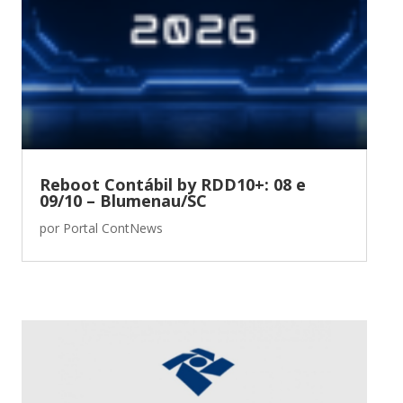
Reboot Contábil by RDD10+: 08 e
09/10 – Blumenau/SC
por
Portal ContNews