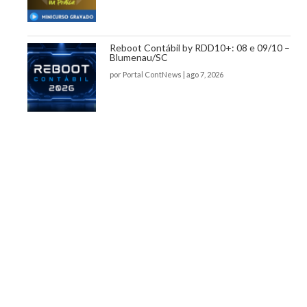
Reboot Contábil by RDD10+: 08 e 09/10 –
Blumenau/SC
por
Portal ContNews
|
ago 7, 2026