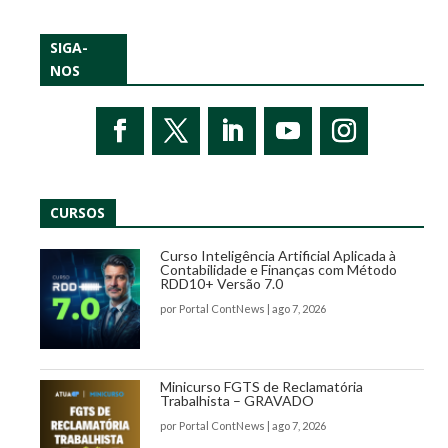
SIGA-
NOS
CURSOS
Curso Inteligência Artificial Aplicada à
Contabilidade e Finanças com Método
RDD10+ Versão 7.0
por
Portal ContNews
|
ago 7, 2026
Minicurso FGTS de Reclamatória
Trabalhista – GRAVADO
por
Portal ContNews
|
ago 7, 2026