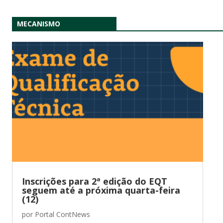
MECANISMO
Inscrições para 2ª edição do EQT
seguem até a próxima quarta-feira
(12)
por
Portal ContNews