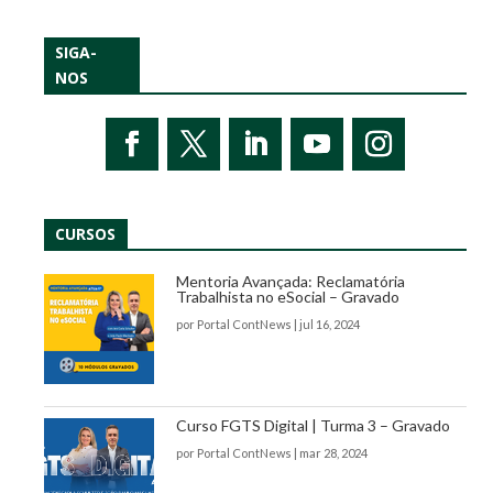
SIGA-
NOS
CURSOS
Mentoria Avançada: Reclamatória
Trabalhista no eSocial – Gravado
por
Portal ContNews
|
jul 16, 2024
Curso FGTS Digital | Turma 3 – Gravado
por
Portal ContNews
|
mar 28, 2024