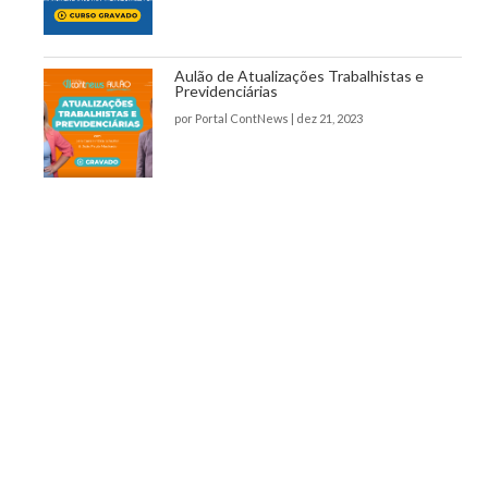
Aulão de Atualizações Trabalhistas e
Previdenciárias
por
Portal ContNews
|
dez 21, 2023