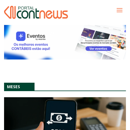
MESES