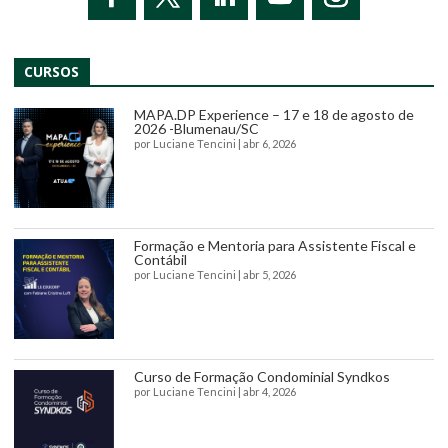
CURSOS
MAPA.DP Experience – 17 e 18 de agosto de
2026 -Blumenau/SC
por
Luciane Tencini
|
abr 6, 2026
Formação e Mentoria para Assistente Fiscal e
Contábil
por
Luciane Tencini
|
abr 5, 2026
Curso de Formação Condominial Syndkos
por
Luciane Tencini
|
abr 4, 2026