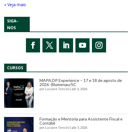
« Entradas Antigas
SIGA-
NOS
CURSOS
MAPA.DP Experience – 17 e 18 de agosto de
2026 -Blumenau/SC
por
Luciane Tencini
|
abr 6, 2026
Formação e Mentoria para Assistente Fiscal e
Contábil
por
Luciane Tencini
|
abr 5, 2026