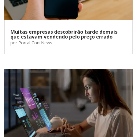
Muitas empresas descobrirão tarde demais
que estavam vendendo pelo preço errado
por
Portal ContNews