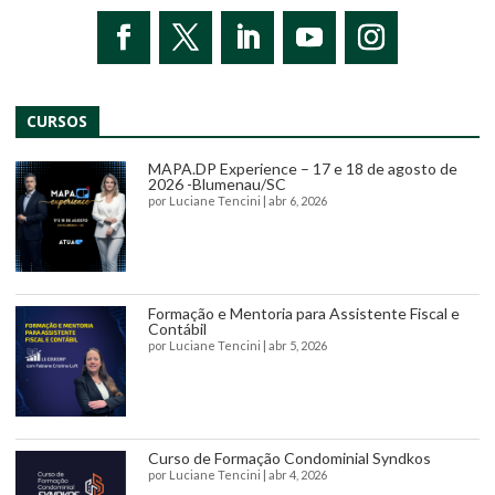
CURSOS
MAPA.DP Experience – 17 e 18 de agosto de
2026 -Blumenau/SC
por
Luciane Tencini
|
abr 6, 2026
Formação e Mentoria para Assistente Fiscal e
Contábil
por
Luciane Tencini
|
abr 5, 2026
Curso de Formação Condominial Syndkos
por
Luciane Tencini
|
abr 4, 2026