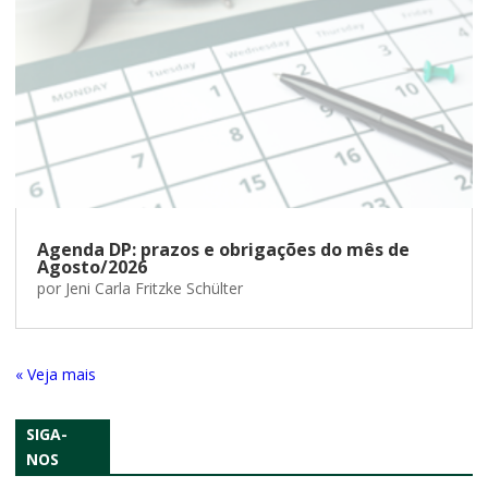
Agenda DP: prazos e obrigações do mês de
Agosto/2026
por
Jeni Carla Fritzke Schülter
« Entradas Antigas
SIGA-
NOS