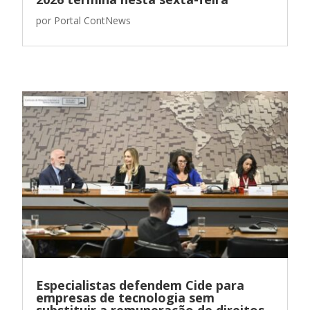
por
Portal ContNews
Especialistas defendem Cide para
empresas de tecnologia sem
substituir a remuneração de direitos