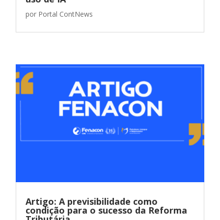
por
Portal ContNews
Artigo: A previsibilidade como
condição para o sucesso da Reforma
Tributária