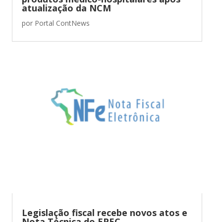
atualização da NCM
por
Portal ContNews
Legislação fiscal recebe novos atos e
Nota Técnica do EPEC