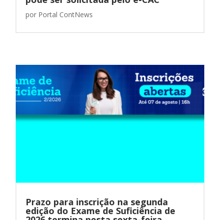
por
Portal ContNews
Prazo para inscrição na segunda
edição do Exame de Suficiência de
2026 termina nesta sexta-feira