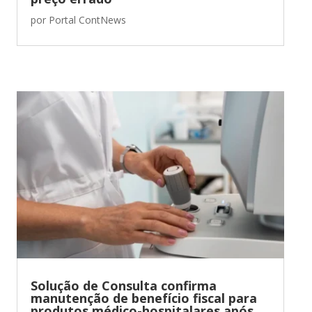
por
Portal ContNews
Solução de Consulta confirma
manutenção de benefício fiscal para
produtos médico-hospitalares após