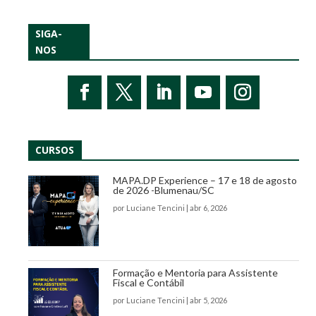
SIGA-
NOS
CURSOS
MAPA.DP Experience – 17 e 18 de agosto
de 2026 -Blumenau/SC
por
Luciane Tencini
|
abr 6, 2026
Formação e Mentoria para Assistente
Fiscal e Contábil
por
Luciane Tencini
|
abr 5, 2026