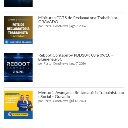
Minicurso FGTS de Reclamatória Trabalhista –
GRAVADO
por
Portal ContNews
|
ago 7, 2026
Reboot Contábil by RDD10+: 08 e 09/10 –
Blumenau/SC
por
Portal ContNews
|
ago 7, 2026
Mentoria Avançada: Reclamatória Trabalhista no
eSocial – Gravado
por
Portal ContNews
|
jul 16, 2024