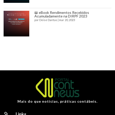
📖 eBook Rendimentos Recebidos
Acumuladamente na DIRPF 2023
por
Deise Dantas
|
mar 20, 2023
Mais do que notícias, práticas contábeis.
Links
