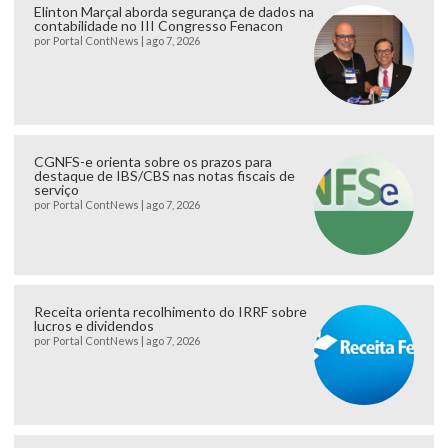
Elinton Marçal aborda segurança de dados na
contabilidade no III Congresso Fenacon
por
Portal ContNews
|
ago 7, 2026
CGNFS-e orienta sobre os prazos para
destaque de IBS/CBS nas notas fiscais de
serviço
por
Portal ContNews
|
ago 7, 2026
Receita orienta recolhimento do IRRF sobre
lucros e dividendos
por
Portal ContNews
|
ago 7, 2026