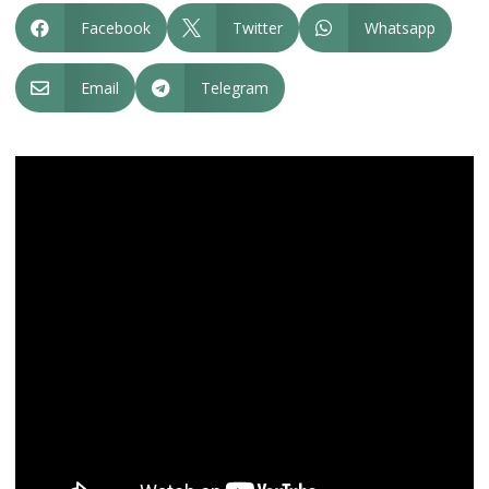
Facebook
Twitter
Whatsapp



Email
Telegram

