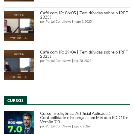
Café com IR: 06/05 | Tem dúvidas sobre o IRPF
2025?
por
Portal ContNews
|
maio 5, 2025
Café com IR: 29/04 | Tem dúvidas sobre o IRPF
2025?
por
Portal ContNews
|
abr 28, 2025
CURSOS
Curso Inteligência Artificial Aplicada à
Contabilidade e Finanças com Método RDD10+
Versão 7.0
por
Portal ContNews
|
ago 7, 2026