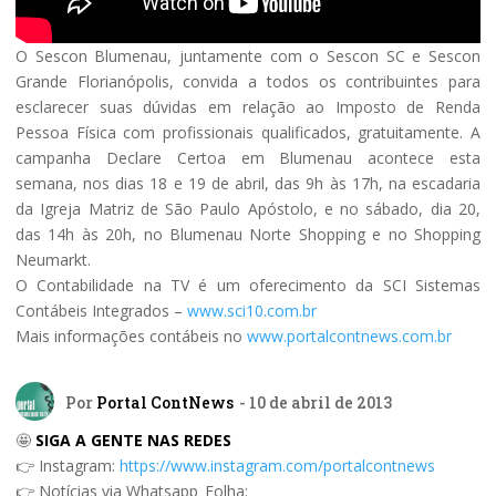
O Sescon Blumenau, juntamente com o Sescon SC e Sescon
Grande Florianópolis, convida a todos os contribuintes para
esclarecer suas dúvidas em relação ao Imposto de Renda
Pessoa Física com profissionais qualificados, gratuitamente. A
campanha Declare Certoa em Blumenau acontece esta
semana, nos dias 18 e 19 de abril, das 9h às 17h, na escadaria
da Igreja Matriz de São Paulo Apóstolo, e no sábado, dia 20,
das 14h às 20h, no Blumenau Norte Shopping e no Shopping
Neumarkt.
O Contabilidade na TV é um oferecimento da SCI Sistemas
Contábeis Integrados –
www.sci10.com.br
Mais informações contábeis no
www.portalcontnews.com.br
Por
Portal ContNews
- 10 de abril de 2013
🤩
SIGA A GENTE NAS REDES
👉 Instagram:
https://www.instagram.com/portalcontnews
👉 Notícias via Whatsapp_Folha: