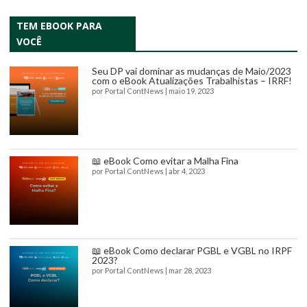
TEM EBOOK PARA
VOCÊ
Seu DP vai dominar as mudanças de Maio/2023
com o eBook Atualizações Trabalhistas – IRRF!
por
Portal ContNews
|
maio 19, 2023
📖 eBook Como evitar a Malha Fina
por
Portal ContNews
|
abr 4, 2023
📖 eBook Como declarar PGBL e VGBL no IRPF
2023?
por
Portal ContNews
|
mar 28, 2023