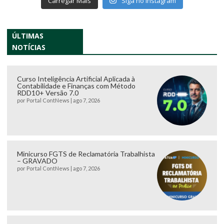
Carregar Mais
Siga no Instagram
ÚLTIMAS
NOTÍCIAS
Curso Inteligência Artificial Aplicada à
Contabilidade e Finanças com Método
RDD10+ Versão 7.0
por
Portal ContNews
|
ago 7, 2026
Minicurso FGTS de Reclamatória Trabalhista
– GRAVADO
por
Portal ContNews
|
ago 7, 2026