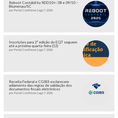
Reboot Contábil by RDD10+: 08 e 09/10 –
Blumenau/SC
por
Portal ContNews
|
ago 7, 2026
Inscrições para 2ª edição do EQT seguem
até a próxima quarta-feira (12)
por
Portal ContNews
|
ago 7, 2026
Receita Federal e CGIBS esclarecem
adiamento das regras de validação dos
documentos fiscais eletrônicos
por
Portal ContNews
|
ago 7, 2026