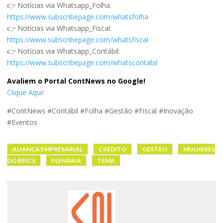
👉 Notícias via Whatsapp_Folha:
https://www.subscribepage.com/whatsfolha
👉 Notícias via Whatsapp_Fiscal:
https://www.subscribepage.com/whatsfiscal
👉 Notícias via Whatsapp_Contábil:
https://www.subscribepage.com/whatscontabil
Avaliem o Portal ContNews no Google!
Clique Aqui!
#ContNews #Contábil #Folha #Gestão #Fiscal #Inovação
#Eventos
ALIANÇA EMPRESARIAL
CRÉDITO
GESTÃO
MULHERES
DO BRICS
PLENÁRIA
TEMA