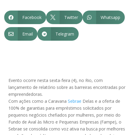
Facebook
Twitter
Whatsapp



Email
Telegram


Evento ocorre nesta sexta-feira (4), no Rio, com
lançamento de relatório sobre as barreiras encontradas por
empreendedoras.
Com ações como a Caravana
Sebrae
Delas e a oferta de
100% de garantias para empréstimos solicitados por
pequenos negócios chefiados por mulheres, por meio do
Fundo de Aval às Micro e Pequenas Empresas (Fampe), o
Sebrae se consolida como voz ativa na busca por melhores