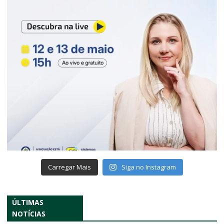
Carregar Mais
Siga no Instagram
ÚLTIMAS
NOTÍCIAS