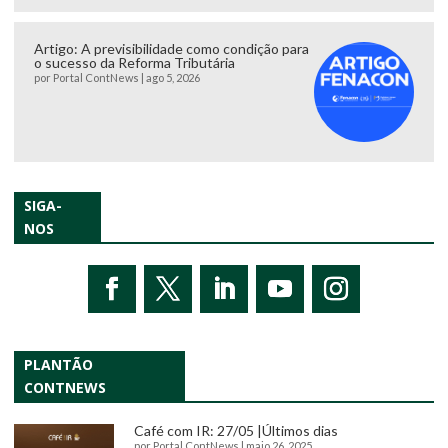
Artigo: A previsibilidade como condição para
o sucesso da Reforma Tributária
por
Portal ContNews
|
ago 5, 2026
SIGA-
NOS
PLANTÃO
CONTNEWS
Café com IR: 27/05 |Últimos dias
por
Portal ContNews
|
maio 26, 2025