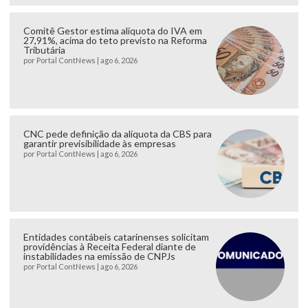
Comitê Gestor estima alíquota do IVA em
27,91%, acima do teto previsto na Reforma
Tributária
por
Portal ContNews
|
ago 6, 2026
CNC pede definição da alíquota da CBS para
garantir previsibilidade às empresas
por
Portal ContNews
|
ago 6, 2026
Entidades contábeis catarinenses solicitam
providências à Receita Federal diante de
instabilidades na emissão de CNPJs
por
Portal ContNews
|
ago 6, 2026