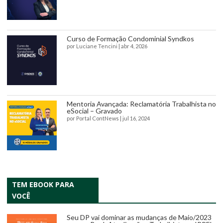
Curso de Formação Condominial Syndkos
por
Luciane Tencini
|
abr 4, 2026
Mentoria Avançada: Reclamatória Trabalhista no
eSocial – Gravado
por
Portal ContNews
|
jul 16, 2024
TEM EBOOK PARA
VOCÊ
Seu DP vai dominar as mudanças de Maio/2023