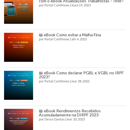
com o eBook Atualizações Trabalhistas – IRRF!
por
Portal ContNews
|
maio 19, 2023
📖 eBook Como evitar a Malha Fina
por
Portal ContNews
|
abr 4, 2023
📖 eBook Como declarar PGBL e VGBL no IRPF
2023?
por
Portal ContNews
|
mar 28, 2023
📖 eBook Rendimentos Recebidos
Acumuladamente na DIRPF 2023
por
Deise Dantas
|
mar 20, 2023