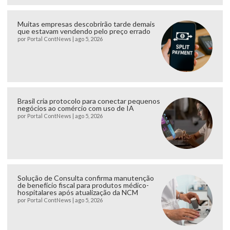
Muitas empresas descobrirão tarde demais
que estavam vendendo pelo preço errado
por
Portal ContNews
|
ago 5, 2026
Brasil cria protocolo para conectar pequenos
negócios ao comércio com uso de IA
por
Portal ContNews
|
ago 5, 2026
Solução de Consulta confirma manutenção
de benefício fiscal para produtos médico-
hospitalares após atualização da NCM
por
Portal ContNews
|
ago 5, 2026