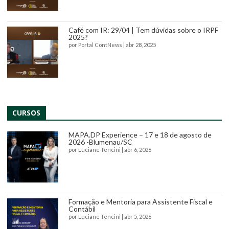
Café com IR: 29/04 | Tem dúvidas sobre o IRPF
2025?
por
Portal ContNews
|
abr 28, 2025
CURSOS
MAPA.DP Experience – 17 e 18 de agosto de
2026 -Blumenau/SC
por
Luciane Tencini
|
abr 6, 2026
Formação e Mentoria para Assistente Fiscal e
Contábil
por
Luciane Tencini
|
abr 5, 2026