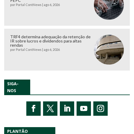
PEPC
por
Portal ContNews
|
ago 6, 2026
TRF4 determina adequação da retenção de
IR sobre lucros e dividendos para altas
rendas
por
Portal ContNews
|
ago 6, 2026
SIGA-
NOS
PLANTÃO