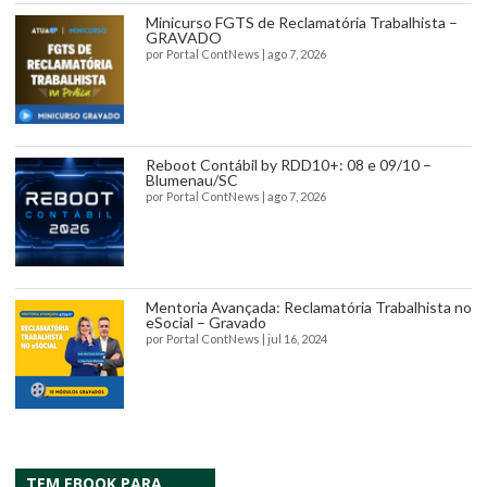
Minicurso FGTS de Reclamatória Trabalhista –
GRAVADO
por
Portal ContNews
|
ago 7, 2026
Reboot Contábil by RDD10+: 08 e 09/10 –
Blumenau/SC
por
Portal ContNews
|
ago 7, 2026
Mentoria Avançada: Reclamatória Trabalhista no
eSocial – Gravado
por
Portal ContNews
|
jul 16, 2024
TEM EBOOK PARA