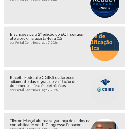
Inscrições para 2ª edição do EQT seguem
até a próxima quarta-feira (12)
por
Portal ContNews
|
ago 7, 2026
Receita Federal e CGIBS esclarecem
adiamento das regras de validação dos
documentos fiscais eletrônicos
por
Portal ContNews
|
ago 7, 2026
Elinton Marçal aborda segurança de dados na
contabilidade no III Congresso Fenacon
por
Portal ContNews
|
ago 7, 2026