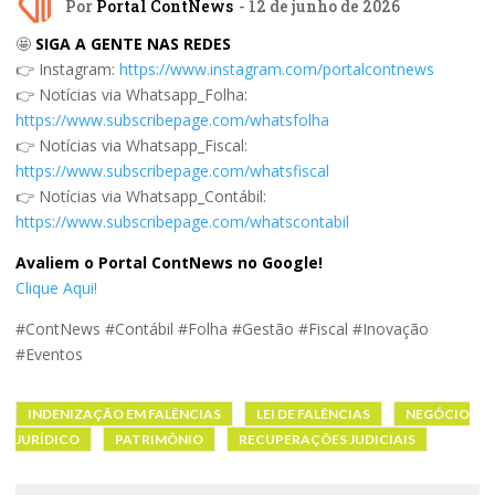
Por
Portal ContNews
- 12 de junho de 2026
🤩
SIGA A GENTE NAS REDES
👉 Instagram:
https://www.instagram.com/portalcontnews
👉 Notícias via Whatsapp_Folha:
https://www.subscribepage.com/whatsfolha
👉 Notícias via Whatsapp_Fiscal:
https://www.subscribepage.com/whatsfiscal
👉 Notícias via Whatsapp_Contábil:
https://www.subscribepage.com/whatscontabil
Avaliem o Portal ContNews no Google!
Clique Aqui!
#ContNews #Contábil #Folha #Gestão #Fiscal #Inovação
#Eventos
INDENIZAÇÃO EM FALÊNCIAS
LEI DE FALÊNCIAS
NEGÓCIO
JURÍDICO
PATRIMÔNIO
RECUPERAÇÕES JUDICIAIS