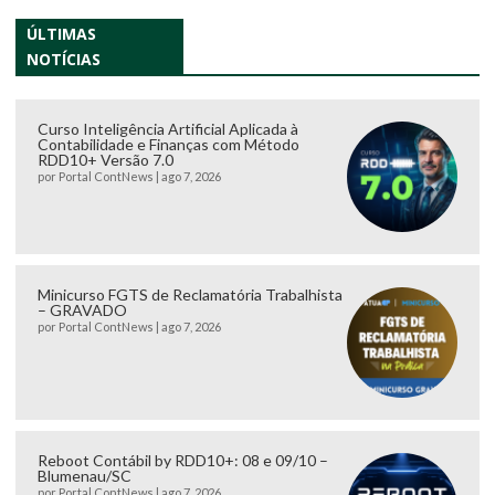
ÚLTIMAS
NOTÍCIAS
Curso Inteligência Artificial Aplicada à
Contabilidade e Finanças com Método
RDD10+ Versão 7.0
por
Portal ContNews
|
ago 7, 2026
Minicurso FGTS de Reclamatória Trabalhista
– GRAVADO
por
Portal ContNews
|
ago 7, 2026
Reboot Contábil by RDD10+: 08 e 09/10 –
Blumenau/SC
por
Portal ContNews
|
ago 7, 2026