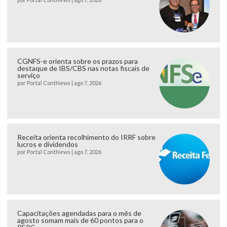
CGNFS-e orienta sobre os prazos para
destaque de IBS/CBS nas notas fiscais de
serviço
por
Portal ContNews
|
ago 7, 2026
Receita orienta recolhimento do IRRF sobre
lucros e dividendos
por
Portal ContNews
|
ago 7, 2026
Capacitações agendadas para o mês de
agosto somam mais de 60 pontos para o