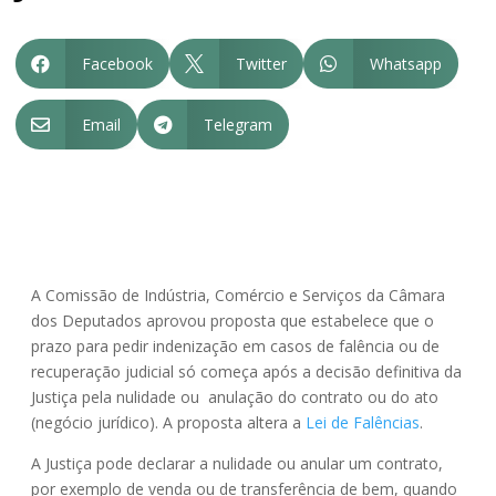
Facebook
Twitter
Whatsapp



Email
Telegram


A Comissão de Indústria, Comércio e Serviços da Câmara
dos Deputados aprovou proposta que estabelece que o
prazo para pedir indenização em casos de falência ou de
recuperação judicial só começa após a decisão definitiva da
Justiça pela nulidade ou anulação do contrato ou do ato
(negócio jurídico). A proposta altera a
Lei de Falências
.
A Justiça pode declarar a nulidade ou anular um contrato,
por exemplo de venda ou de transferência de bem, quando