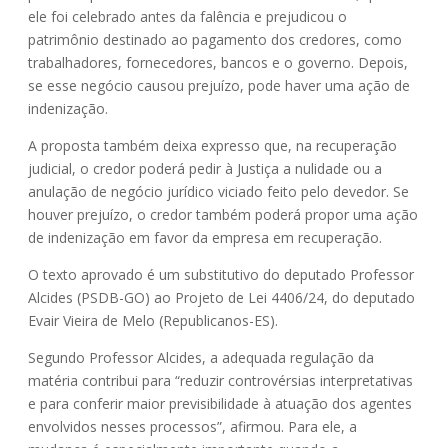
ele foi celebrado antes da falência e prejudicou o
patrimônio destinado ao pagamento dos credores, como
trabalhadores, fornecedores, bancos e o governo. Depois,
se esse negócio causou prejuízo, pode haver uma ação de
indenização.
A proposta também deixa expresso que, na recuperação
judicial, o credor poderá pedir à Justiça a nulidade ou a
anulação de negócio jurídico viciado feito pelo devedor. Se
houver prejuízo, o credor também poderá propor uma ação
de indenização em favor da empresa em recuperação.
O texto aprovado é um
substitutivo
do deputado Professor
Alcides (PSDB-GO) ao Projeto de Lei 4406/24, do deputado
Evair Vieira de Melo (Republicanos-ES).
Segundo Professor Alcides, a adequada regulação da
matéria contribui para “reduzir controvérsias interpretativas
e para conferir maior previsibilidade à atuação dos agentes
envolvidos nesses processos”, afirmou. Para ele, a