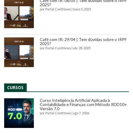
Café com IR: 06/05 | Tem dúvidas sobre o IRPF
2025?
por
Portal ContNews
|
maio 5, 2025
Café com IR: 29/04 | Tem dúvidas sobre o IRPF
2025?
por
Portal ContNews
|
abr 28, 2025
CURSOS
Curso Inteligência Artificial Aplicada à
Contabilidade e Finanças com Método RDD10+
Versão 7.0
por
Portal ContNews
|
ago 7, 2026