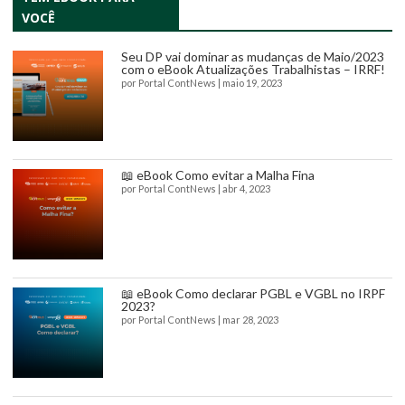
VOCÊ
Seu DP vai dominar as mudanças de Maio/2023
com o eBook Atualizações Trabalhistas – IRRF!
por
Portal ContNews
|
maio 19, 2023
📖 eBook Como evitar a Malha Fina
por
Portal ContNews
|
abr 4, 2023
📖 eBook Como declarar PGBL e VGBL no IRPF
2023?
por
Portal ContNews
|
mar 28, 2023