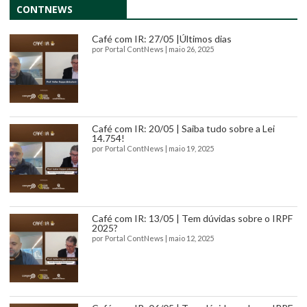
CONTNEWS
Café com IR: 27/05 |Últimos dias
por
Portal ContNews
|
maio 26, 2025
Café com IR: 20/05 | Saiba tudo sobre a Lei
14.754!
por
Portal ContNews
|
maio 19, 2025
Café com IR: 13/05 | Tem dúvidas sobre o IRPF
2025?
por
Portal ContNews
|
maio 12, 2025