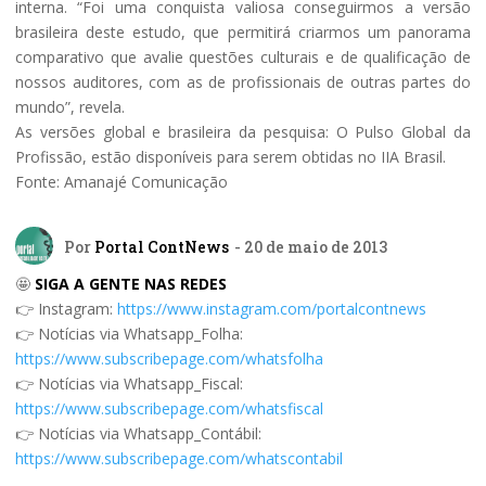
interna. “Foi uma conquista valiosa conseguirmos a versão
brasileira deste estudo, que permitirá criarmos um panorama
comparativo que avalie questões culturais e de qualificação de
nossos auditores, com as de profissionais de outras partes do
mundo”, revela.
As versões global e brasileira da pesquisa: O Pulso Global da
Profissão, estão disponíveis para serem obtidas no IIA Brasil.
Fonte: Amanajé Comunicação
Por
Portal ContNews
- 20 de maio de 2013
🤩
SIGA A GENTE NAS REDES
👉 Instagram:
https://www.instagram.com/portalcontnews
👉 Notícias via Whatsapp_Folha:
https://www.subscribepage.com/whatsfolha
👉 Notícias via Whatsapp_Fiscal:
https://www.subscribepage.com/whatsfiscal
👉 Notícias via Whatsapp_Contábil:
https://www.subscribepage.com/whatscontabil