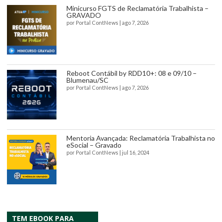
Minicurso FGTS de Reclamatória Trabalhista –
GRAVADO
por
Portal ContNews
|
ago 7, 2026
Reboot Contábil by RDD10+: 08 e 09/10 –
Blumenau/SC
por
Portal ContNews
|
ago 7, 2026
Mentoria Avançada: Reclamatória Trabalhista no
eSocial – Gravado
por
Portal ContNews
|
jul 16, 2024
TEM EBOOK PARA