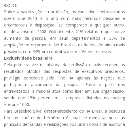
explica.
Sobre a valorização da profissão, os executivos entrevistados
dizem que 2013 é o ano com mais recursos pessoais e
orçamentais à disposição, se comparado a qualquer outro,
desde a crise de 2008. Globalmente, 21% relataram que houve
aumento de pessoal em seus departamentos e 33% de
ampliação no orçamento. No Brasil estes dados são ainda mais
positivos, com 34% em contratações e 45% em recursos.
Exclusividade brasileira
Pela primeira vez na historia da profissão o país recebeu os
resultados obtidos das respostas de executivos brasileiros,
privilégio concedido pelo The IIA apenas às nações que
participaram ativamente da pesquisa. Entre o perfil dos
entrevistados, a maioria atua como líder em sua organização,
sendo que 15% pertencem a empresas listadas no ranking
Fortune 1000.
Para Braselino Silva, diretor-presidente do IIA Brasil, a pesquisa
tem um caráter de ‘termômetro’ capaz de mensurar quais as
principais demandas e realizações dos profissionais de auditoria