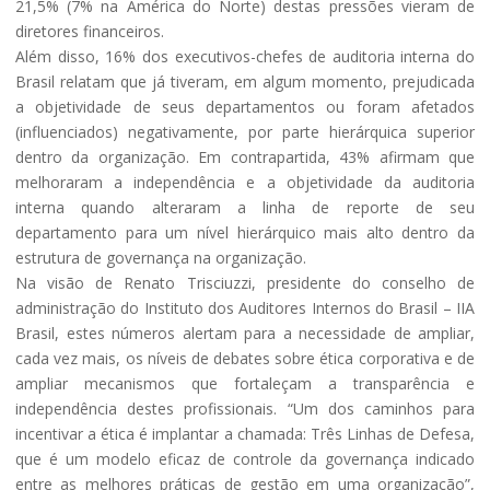
21,5% (7% na América do Norte) destas pressões vieram de
diretores financeiros.
Além disso, 16% dos executivos-chefes de auditoria interna do
Brasil relatam que já tiveram, em algum momento, prejudicada
a objetividade de seus departamentos ou foram afetados
(influenciados) negativamente, por parte hierárquica superior
dentro da organização. Em contrapartida, 43% afirmam que
melhoraram a independência e a objetividade da auditoria
interna quando alteraram a linha de reporte de seu
departamento para um nível hierárquico mais alto dentro da
estrutura de governança na organização.
Na visão de Renato Trisciuzzi, presidente do conselho de
administração do Instituto dos Auditores Internos do Brasil – IIA
Brasil, estes números alertam para a necessidade de ampliar,
cada vez mais, os níveis de debates sobre ética corporativa e de
ampliar mecanismos que fortaleçam a transparência e
independência destes profissionais. “Um dos caminhos para
incentivar a ética é implantar a chamada: Três Linhas de Defesa,
que é um modelo eficaz de controle da governança indicado
entre as melhores práticas de gestão em uma organização”,