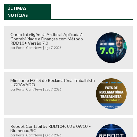
ÚLTIMAS
NOTÍCIAS
Curso Inteligência Artificial Aplicada à
Contabilidade e Finanças com Método
RDD10+ Versão 7.0
por
Portal ContNews
|
ago 7, 2026
Minicurso FGTS de Reclamatória Trabalhista
– GRAVADO
por
Portal ContNews
|
ago 7, 2026
Reboot Contábil by RDD10+: 08 e 09/10 –
Blumenau/SC
por
Portal ContNews
|
ago 7, 2026