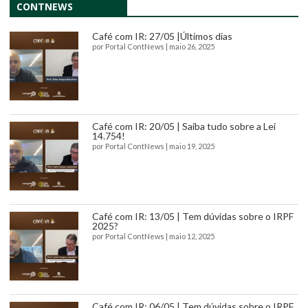
CONTNEWS
Café com IR: 27/05 |Últimos dias
por
Portal ContNews
|
maio 26, 2025
Café com IR: 20/05 | Saiba tudo sobre a Lei
14.754!
por
Portal ContNews
|
maio 19, 2025
Café com IR: 13/05 | Tem dúvidas sobre o IRPF
2025?
por
Portal ContNews
|
maio 12, 2025
Café com IR: 06/05 | Tem dúvidas sobre o IRPF