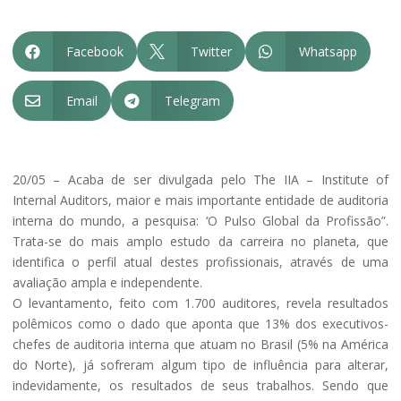
Facebook
Twitter
Whatsapp



Email
Telegram


20/05 – Acaba de ser divulgada pelo The IIA – Institute of
Internal Auditors, maior e mais importante entidade de auditoria
interna do mundo, a pesquisa: ‘O Pulso Global da Profissão”.
Trata-se do mais amplo estudo da carreira no planeta, que
identifica o perfil atual destes profissionais, através de uma
avaliação ampla e independente.
O levantamento, feito com 1.700 auditores, revela resultados
polêmicos como o dado que aponta que 13% dos executivos-
chefes de auditoria interna que atuam no Brasil (5% na América
do Norte), já sofreram algum tipo de influência para alterar,
indevidamente, os resultados de seus trabalhos. Sendo que