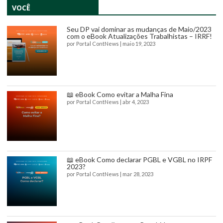
VOCÊ
Seu DP vai dominar as mudanças de Maio/2023
com o eBook Atualizações Trabalhistas – IRRF!
por
Portal ContNews
|
maio 19, 2023
📖 eBook Como evitar a Malha Fina
por
Portal ContNews
|
abr 4, 2023
📖 eBook Como declarar PGBL e VGBL no IRPF
2023?
por
Portal ContNews
|
mar 28, 2023