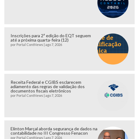
Inscrições para 2ª edição do EQT seguem
até a próxima quarta-feira (12)
por
Portal ContNews
|
ago 7, 2026
Receita Federal e CGIBS esclarecem
adiamento das regras de validação dos
documentos fiscais eletrônicos
por
Portal ContNews
|
ago 7, 2026
Elinton Marçal aborda segurança de dados na
contabilidade no III Congresso Fenacon
por
Portal ContNews
|
ago 7, 2026