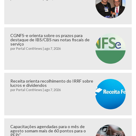
CGNFS-e orienta sobre os prazos para
destaque de IBS/CBS nas notas fiscais de
serviço
por
Portal ContNews
|
ago 7, 2026
Receita orienta recolhimento do IRRF sobre
lucros e dividendos
por
Portal ContNews
|
ago 7, 2026
Capacitações agendadas para o mês de
agosto somam mais de 60 pontos para o
PEPC