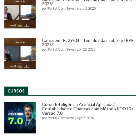
2025?
por
Portal ContNews
|
maio 5, 2025
Café com IR: 29/04 | Tem dúvidas sobre o IRPF
2025?
por
Portal ContNews
|
abr 28, 2025
CURSOS
Curso Inteligência Artificial Aplicada à
Contabilidade e Finanças com Método RDD10+
Versão 7.0
por
Portal ContNews
|
ago 7, 2026