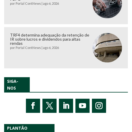
por
Portal ContNews
|
ago 6, 2026
TRF4 determina adequação da retenção de
IR sobre lucros e dividendos para altas
rendas
por
Portal ContNews
|
ago 6, 2026
SIGA-
NOS
PLANTÃO