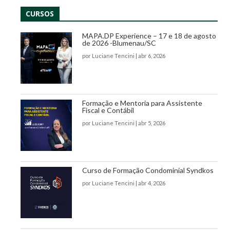
CURSOS
MAPA.DP Experience – 17 e 18 de agosto
de 2026 -Blumenau/SC
por
Luciane Tencini
|
abr 6, 2026
Formação e Mentoria para Assistente
Fiscal e Contábil
por
Luciane Tencini
|
abr 5, 2026
Curso de Formação Condominial Syndkos
por
Luciane Tencini
|
abr 4, 2026