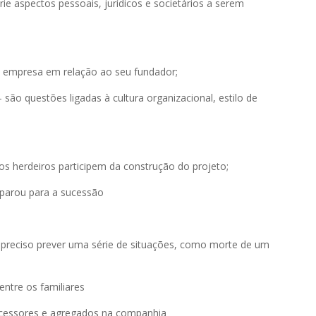
e aspectos pessoais, jurídicos e societários a serem
da empresa em relação ao seu fundador;
 são questões ligadas à cultura organizacional, estilo de
;
os herdeiros participem da construção do projeto;
eparou para a sucessão
é preciso prever uma série de situações, como morte de um
entre os familiares
sucessores e agregados na companhia