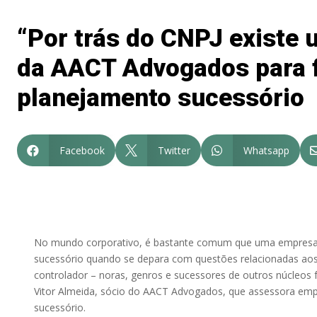
“Por trás do CNPJ existe u
da AACT Advogados para 
planejamento sucessório
Facebook
Twitter
Whatsapp



No mundo corporativo, é bastante comum que uma empresa f
sucessório quando se depara com questões relacionadas ao
controlador – noras, genros e sucessores de outros núcleos fa
Vitor Almeida, sócio do AACT Advogados, que assessora empr
sucessório.