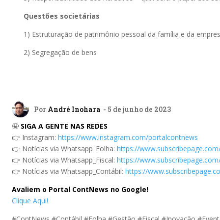
Questões societárias
1) Estruturação de patrimônio pessoal da família e da empres
2) Segregação de bens
Por
André Inohara
- 5 de junho de 2023
🤩
SIGA A GENTE NAS REDES
👉 Instagram:
https://www.instagram.com/portalcontnews
👉 Notícias via Whatsapp_Folha:
https://www.subscribepage.com
👉 Notícias via Whatsapp_Fiscal:
https://www.subscribepage.com/
👉 Notícias via Whatsapp_Contábil:
https://www.subscribepage.c
Avaliem o Portal ContNews no Google!
Clique Aqui!
#ContNews #Contábil #Folha #Gestão #Fiscal #Inovação #Even