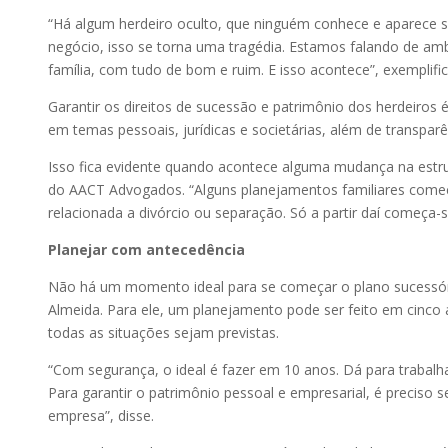
“Há algum herdeiro oculto, que ninguém conhece e aparece só 
negócio, isso se torna uma tragédia. Estamos falando de amb
família, com tudo de bom e ruim. E isso acontece”, exemplifi
Garantir os direitos de sucessão e patrimônio dos herdeiros 
em temas pessoais, jurídicas e societárias, além de transpar
Isso fica evidente quando acontece alguma mudança na estrut
do AACT Advogados. “Alguns planejamentos familiares come
relacionada a divórcio ou separação. Só a partir daí começa-
Planejar com antecedência
Não há um momento ideal para se começar o plano sucessóri
Almeida. Para ele, um planejamento pode ser feito em cinco 
todas as situações sejam previstas.
“Com segurança, o ideal é fazer em 10 anos. Dá para trabal
Para garantir o patrimônio pessoal e empresarial, é preciso 
empresa”, disse.