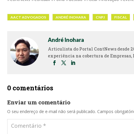
AACT ADVOGADOS
ANDRÉ INOHARA
CNPJ
FISCAL
André Inohara
Articulista do Portal ContNews desde 2
experiência na cobertura de Empresas, 
0 comentários
Enviar um comentário
O seu endereço de e-mail não será publicado.
Campos obrigatór