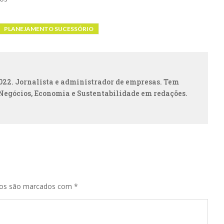
PLANEJAMENTO SUCESSÓRIO
022. Jornalista e administrador de empresas. Tem
Negócios, Economia e Sustentabilidade em redações.
ios são marcados com
*