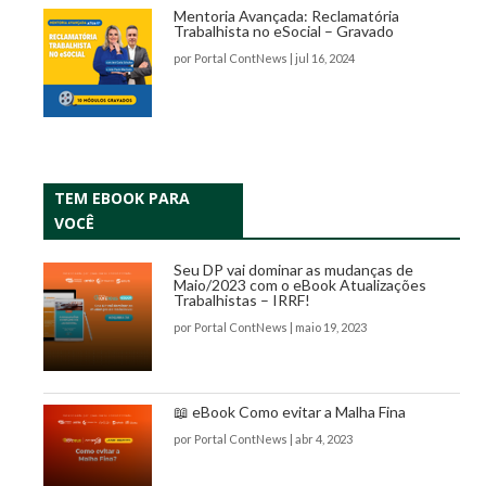
Mentoria Avançada: Reclamatória
Trabalhista no eSocial – Gravado
por
Portal ContNews
|
jul 16, 2024
TEM EBOOK PARA
VOCÊ
Seu DP vai dominar as mudanças de
Maio/2023 com o eBook Atualizações
Trabalhistas – IRRF!
por
Portal ContNews
|
maio 19, 2023
📖 eBook Como evitar a Malha Fina
por
Portal ContNews
|
abr 4, 2023