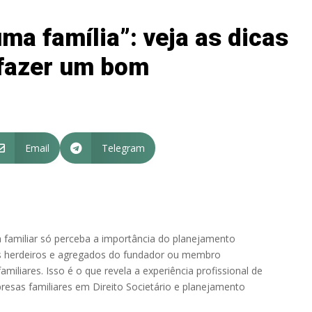
ma família”: veja as dicas
fazer um bom
Email
Telegram


amiliar só perceba a importância do planejamento
s herdeiros e agregados do fundador ou membro
miliares. Isso é o que revela a experiência profissional de
esas familiares em Direito Societário e planejamento