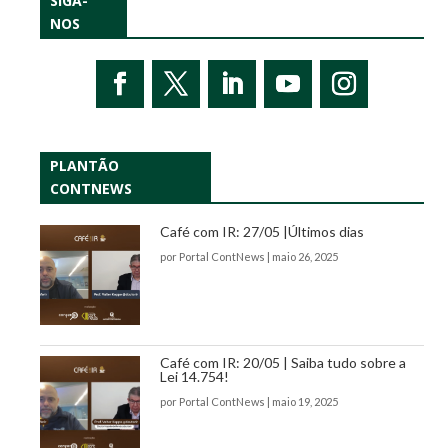
SIGA-
NOS
PLANTÃO
CONTNEWS
Café com IR: 27/05 |Últimos dias
por
Portal ContNews
|
maio 26, 2025
Café com IR: 20/05 | Saiba tudo sobre a
Lei 14.754!
por
Portal ContNews
|
maio 19, 2025