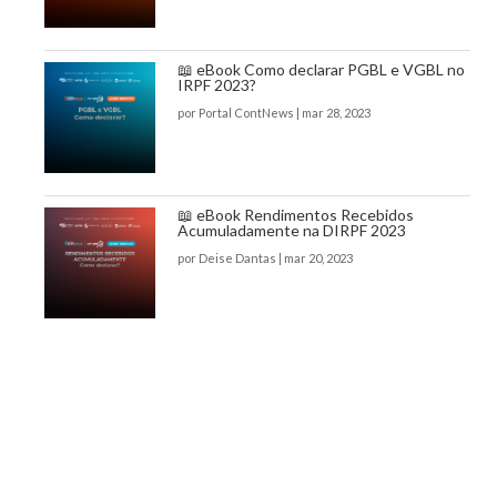
📖 eBook Como declarar PGBL e VGBL no
IRPF 2023?
por
Portal ContNews
|
mar 28, 2023
📖 eBook Rendimentos Recebidos
Acumuladamente na DIRPF 2023
por
Deise Dantas
|
mar 20, 2023