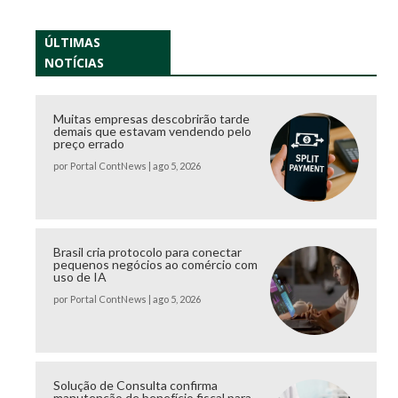
ÚLTIMAS
NOTÍCIAS
Muitas empresas descobrirão tarde
demais que estavam vendendo pelo
preço errado
por
Portal ContNews
|
ago 5, 2026
Brasil cria protocolo para conectar
pequenos negócios ao comércio com
uso de IA
por
Portal ContNews
|
ago 5, 2026
Solução de Consulta confirma
manutenção de benefício fiscal para