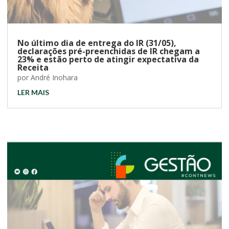
No último dia de entrega do IR (31/05),
declarações pré-preenchidas de IR chegam a
23% e estão perto de atingir expectativa da
Receita
por
André Inohara
LER MAIS