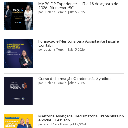
MAPA.DP Experience – 17 e 18 de agosto de
2026 -Blumenau/SC
por
Luciane Tencini
|
abr 6, 2026
Formação e Mentoria para Assistente Fiscal e
Contábil
por
Luciane Tencini
|
abr 5, 2026
Curso de Formação Condominial Syndkos
por
Luciane Tencini
|
abr 4, 2026
Mentoria Avançada: Reclamatória Trabalhista no
eSocial – Gravado
por
Portal ContNews
|
jul 16, 2024