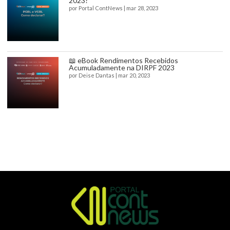
2023?
por
Portal ContNews
|
mar 28, 2023
📖 eBook Rendimentos Recebidos
Acumuladamente na DIRPF 2023
por
Deise Dantas
|
mar 20, 2023