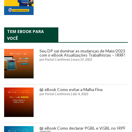
TEM EBOOK PARA
VOCÊ
Seu DP vai dominar as mudanças de Maio/2023
com o eBook Atualizações Trabalhistas – IRRF!
por
Portal ContNews
|
maio 19, 2023
📖 eBook Como evitar a Malha Fina
por
Portal ContNews
|
abr 4, 2023
📖 eBook Como declarar PGBL e VGBL no IRPF