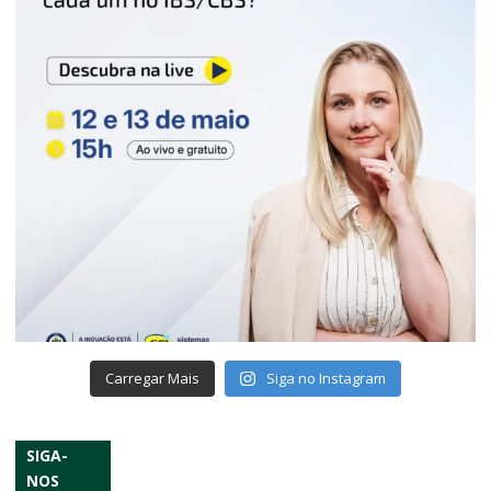
Carregar Mais
Siga no Instagram
SIGA-
NOS