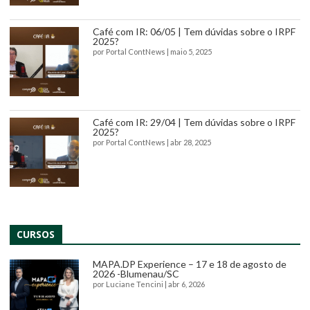
Café com IR: 06/05 | Tem dúvidas sobre o IRPF
2025?
por
Portal ContNews
|
maio 5, 2025
Café com IR: 29/04 | Tem dúvidas sobre o IRPF
2025?
por
Portal ContNews
|
abr 28, 2025
CURSOS
MAPA.DP Experience – 17 e 18 de agosto de
2026 -Blumenau/SC
por
Luciane Tencini
|
abr 6, 2026