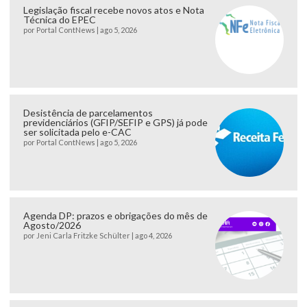
Legislação fiscal recebe novos atos e Nota
Técnica do EPEC
por
Portal ContNews
|
ago 5, 2026
Desistência de parcelamentos
previdenciários (GFIP/SEFIP e GPS) já pode
ser solicitada pelo e-CAC
por
Portal ContNews
|
ago 5, 2026
Agenda DP: prazos e obrigações do mês de
Agosto/2026
por
Jeni Carla Fritzke Schülter
|
ago 4, 2026