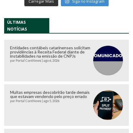
Carregar Mais
Siga no Instagram
ÚLTIMAS
NOTÍCIAS
Entidades contábeis catarinenses solicitam
providências à Receita Federal diante de
instabilidades na emissão de CNPJs
por
Portal ContNews
|
ago 6, 2026
Muitas empresas descobrirão tarde demais
que estavam vendendo pelo preço errado
por
Portal ContNews
|
ago 5, 2026