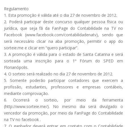
Regulamento
1. Esta promoção é válida até o dia 27 de novembro de 2012.
2. Poderá participar deste concurso qualquer pessoa física ou
jurídica, que seja fã da FanPage do Contabilidade na TV no
Facebook (www.facebook.com/contabilidadenatv), sendo que
será necessário clicar na aba promoção, permitir o app do
sorteie.me e clicar em “quero participar”.
3. A promoção é válida para o estado de Santa Catarina e será
sorteada uma inscrição para o 1º Fórum do SPED em
Florianópolis.
4. O sorteio será realizado no dia 27 de novembro de 2012.
5. Somente poderão participar contadores que exercem a
profissão, estudantes, professores e empresas contábeis,
mediante comprovação.
6. Ocorrerá o sorteio, por meio da ferramenta
(http://www.sorteie.me/). No mesmo dia será divulgado o
vencedor da promoção, por meio da FanPage do Contabilidade
na TV no facebook .
7. O ganhador deverá entrar em contato com o Contabilidade