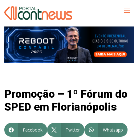
Promoção – 1º Fórum do
SPED em Florianópolis
Facebook
Twitter
Whatsapp


