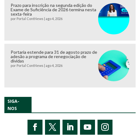
Prazo para inscrição na segunda edição do
Exame de Suficiência de 2026 termina nesta
sexta-feira
por
Portal ContNews
|
ago 4, 2026
Portaria estende para 31 de agosto prazo de
adesão a programa de renegociação de
dívidas
por
Portal ContNews
|
ago 4, 2026
SIGA-
NOS