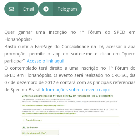
Email
Telegram


Quer ganhar uma inscrição no 1º Fórum do SPED em
Florianópolis?
Basta curtir a FanPage do Contabilidade na TV, acessar a aba
promoção, permitir o app do sorteie.me e clicar em “quero
participar”.
Acesse o link aqui!
O contemplado terá direito a uma inscrição no 1º Fórum do
SPED em Florianópolis. O evento será realizado no CRC-SC, dia
07 de dezembro de 2012 e contará com as principais referências
de Sped no Brasil.
Informações sobre o evento aqui
.