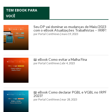
TEM EBOOK PARA
VOCÊ
Seu DP vai dominar as mudanças de Maio/2023
com o eBook Atualizações Trabalhistas – IRRF!
por
Portal ContNews
|
maio 19, 2023
📖 eBook Como evitar a Malha Fina
por
Portal ContNews
|
abr 4, 2023
📖 eBook Como declarar PGBL e VGBL no IRPF
2023?
por
Portal ContNews
|
mar 28, 2023