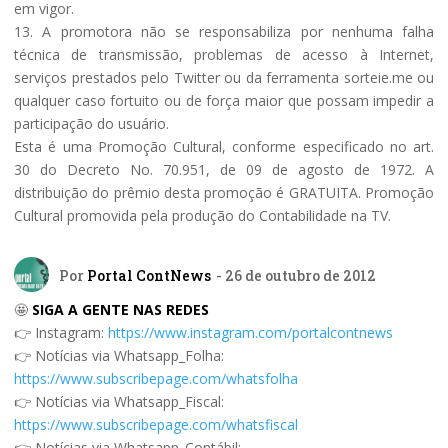
em vigor.
13. A promotora não se responsabiliza por nenhuma falha
técnica de transmissão, problemas de acesso à Internet,
serviços prestados pelo Twitter ou da ferramenta sorteie.me ou
qualquer caso fortuito ou de força maior que possam impedir a
participação do usuário.
Esta é uma Promoção Cultural, conforme especificado no art.
30 do Decreto No. 70.951, de 09 de agosto de 1972. A
distribuição do prêmio desta promoção é GRATUITA. Promoção
Cultural promovida pela produção do Contabilidade na TV.
Por
Portal ContNews
- 26 de outubro de 2012
🤩
SIGA A GENTE NAS REDES
👉 Instagram:
https://www.instagram.com/portalcontnews
👉 Notícias via Whatsapp_Folha:
https://www.subscribepage.com/whatsfolha
👉 Notícias via Whatsapp_Fiscal:
https://www.subscribepage.com/whatsfiscal
👉 Notícias via Whatsapp_Contábil: