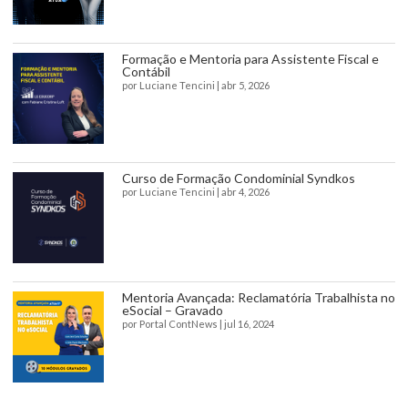
Formação e Mentoria para Assistente Fiscal e
Contábil
por
Luciane Tencini
|
abr 5, 2026
Curso de Formação Condominial Syndkos
por
Luciane Tencini
|
abr 4, 2026
Mentoria Avançada: Reclamatória Trabalhista no
eSocial – Gravado
por
Portal ContNews
|
jul 16, 2024