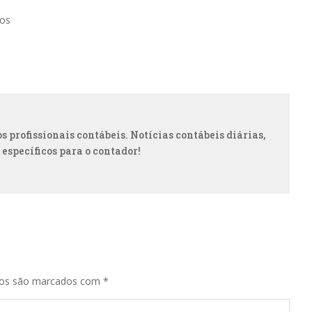
tos
 profissionais contábeis. Notícias contábeis diárias,
 específicos para o contador!
ios são marcados com
*