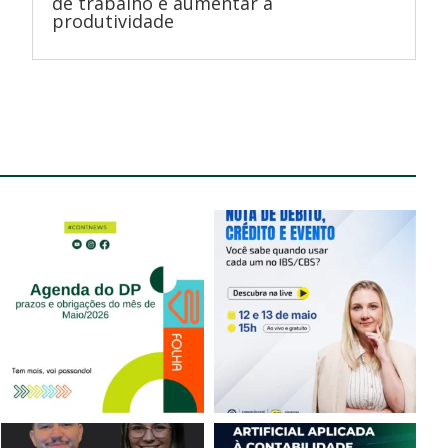
de trabalho e aumentar a
produtividade