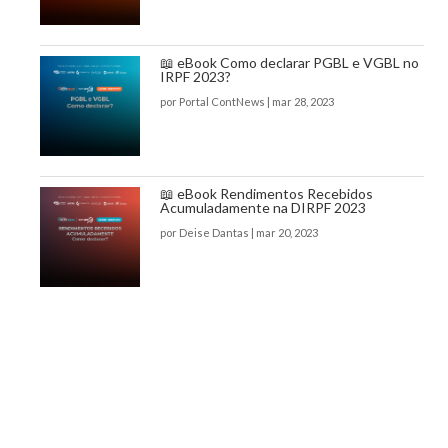
📖 eBook Como declarar PGBL e VGBL no
IRPF 2023?
por
Portal ContNews
|
mar 28, 2023
📖 eBook Rendimentos Recebidos
Acumuladamente na DIRPF 2023
por
Deise Dantas
|
mar 20, 2023