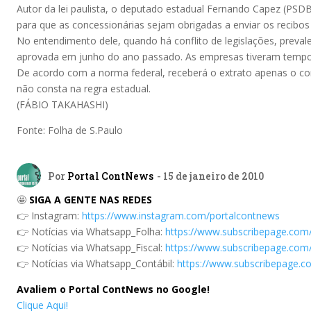
Autor da lei paulista, o deputado estadual Fernando Capez (PSDB
para que as concessionárias sejam obrigadas a enviar os recibos
No entendimento dele, quando há conflito de legislações, preval
aprovada em junho do ano passado. As empresas tiveram tempo s
De acordo com a norma federal, receberá o extrato apenas o co
não consta na regra estadual.
(FÁBIO TAKAHASHI)
Fonte: Folha de S.Paulo
Por
Portal ContNews
- 15 de janeiro de 2010
🤩
SIGA A GENTE NAS REDES
👉 Instagram:
https://www.instagram.com/portalcontnews
👉 Notícias via Whatsapp_Folha:
https://www.subscribepage.com
👉 Notícias via Whatsapp_Fiscal:
https://www.subscribepage.com/
👉 Notícias via Whatsapp_Contábil:
https://www.subscribepage.c
Avaliem o Portal ContNews no Google!
Clique Aqui!