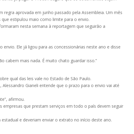
da em regra aprovada em junho passado pela Assembleia. Um mês
 que estipulou maio como limite para o envio.
 informaram nesta semana à reportagem que seguirão a
 envio. Ele já ligou para as concessionárias neste ano e disse
não cabem mais nada. É muito chato guardar isso.”
obre qual das leis vale no Estado de São Paulo.
, Alessandro Gianeli entende que o prazo para o envio vai até
te”, afirmou.
as empresas que prestam serviços em todo o país devem seguir
estadual e deveriam enviar o extrato no início deste ano.