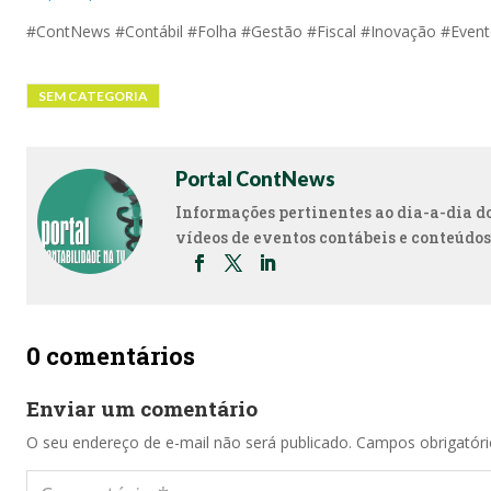
#ContNews #Contábil #Folha #Gestão #Fiscal #Inovação #Even
SEM CATEGORIA
Portal ContNews
Informações pertinentes ao dia-a-dia dos
vídeos de eventos contábeis e conteúdos
0 comentários
Enviar um comentário
O seu endereço de e-mail não será publicado.
Campos obrigatór