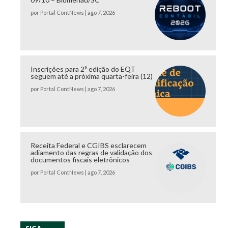
por
Portal ContNews
|
ago 7, 2026
Inscrições para 2ª edição do EQT
seguem até a próxima quarta-feira (12)
por
Portal ContNews
|
ago 7, 2026
Receita Federal e CGIBS esclarecem
adiamento das regras de validação dos
documentos fiscais eletrônicos
por
Portal ContNews
|
ago 7, 2026