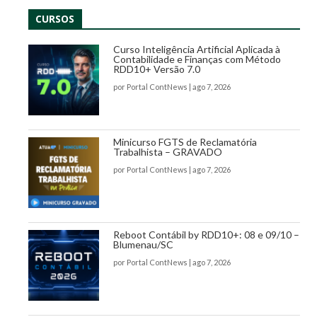
CURSOS
Curso Inteligência Artificial Aplicada à
Contabilidade e Finanças com Método
RDD10+ Versão 7.0
por
Portal ContNews
|
ago 7, 2026
Minicurso FGTS de Reclamatória
Trabalhista – GRAVADO
por
Portal ContNews
|
ago 7, 2026
Reboot Contábil by RDD10+: 08 e 09/10 –
Blumenau/SC
por
Portal ContNews
|
ago 7, 2026