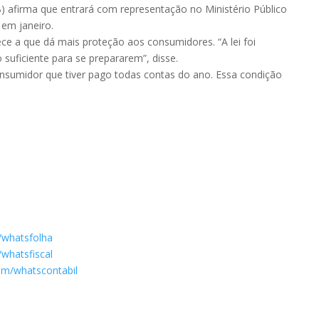
) afirma que entrará com representação no Ministério Público
 em janeiro.
ece a que dá mais proteção aos consumidores. “A lei foi
uficiente para se prepararem”, disse.
nsumidor que tiver pago todas contas do ano. Essa condição
/whatsfolha
whatsfiscal
om/whatscontabil