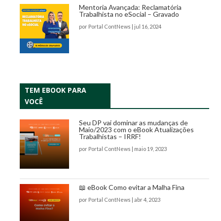
Mentoria Avançada: Reclamatória
Trabalhista no eSocial – Gravado
por
Portal ContNews
|
jul 16, 2024
TEM EBOOK PARA
VOCÊ
Seu DP vai dominar as mudanças de
Maio/2023 com o eBook Atualizações
Trabalhistas – IRRF!
por
Portal ContNews
|
maio 19, 2023
📖 eBook Como evitar a Malha Fina
por
Portal ContNews
|
abr 4, 2023