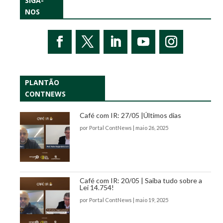
SIGA-
NOS
PLANTÃO
CONTNEWS
Café com IR: 27/05 |Últimos dias
por
Portal ContNews
|
maio 26, 2025
Café com IR: 20/05 | Saiba tudo sobre a
Lei 14.754!
por
Portal ContNews
|
maio 19, 2025