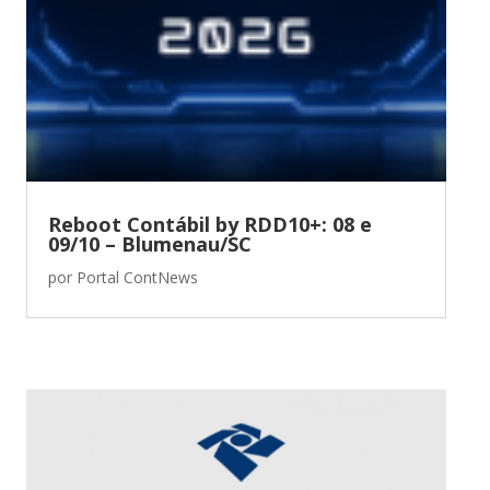
Reboot Contábil by RDD10+: 08 e
09/10 – Blumenau/SC
por
Portal ContNews