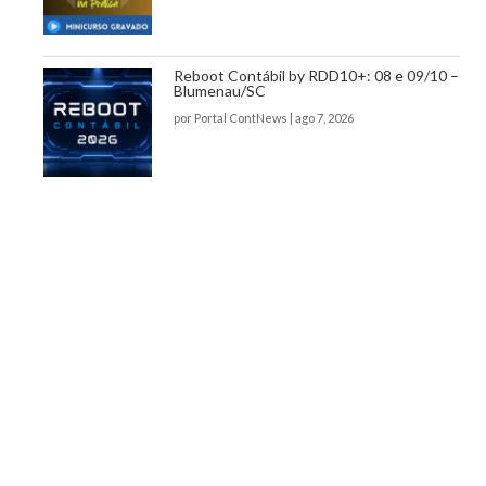
Reboot Contábil by RDD10+: 08 e 09/10 –
Blumenau/SC
por
Portal ContNews
|
ago 7, 2026