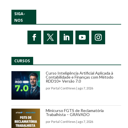
SIGA-
NOS
CURSOS
Curso Inteligência Artificial Aplicada à
Contabilidade e Finanças com Método
RDD10+ Versão 7.0
por
Portal ContNews
|
ago 7, 2026
Minicurso FGTS de Reclamatória
Trabalhista – GRAVADO
por
Portal ContNews
|
ago 7, 2026