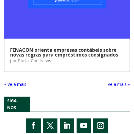
FENACON orienta empresas contábeis sobre
novas regras para empréstimos consignados
por
Portal ContNews
« Entradas Antigas
Próximas Entradas »
SIGA-
NOS