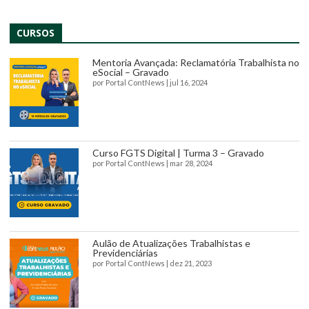
CURSOS
Mentoria Avançada: Reclamatória Trabalhista no
eSocial – Gravado
por
Portal ContNews
|
jul 16, 2024
Curso FGTS Digital | Turma 3 – Gravado
por
Portal ContNews
|
mar 28, 2024
Aulão de Atualizações Trabalhistas e
Previdenciárias
por
Portal ContNews
|
dez 21, 2023