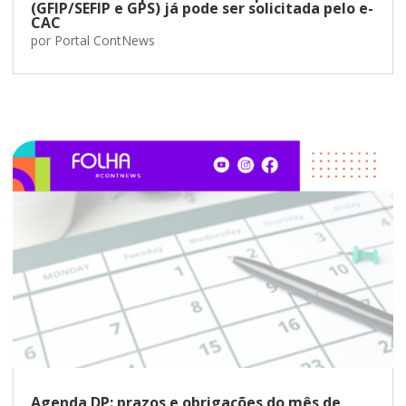
(GFIP/SEFIP e GPS) já pode ser solicitada pelo e-
CAC
por
Portal ContNews
Agenda DP: prazos e obrigações do mês de