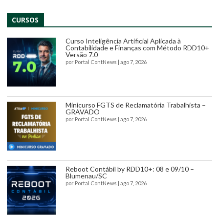
CURSOS
Curso Inteligência Artificial Aplicada à
Contabilidade e Finanças com Método RDD10+
Versão 7.0
por
Portal ContNews
|
ago 7, 2026
Minicurso FGTS de Reclamatória Trabalhista –
GRAVADO
por
Portal ContNews
|
ago 7, 2026
Reboot Contábil by RDD10+: 08 e 09/10 –
Blumenau/SC
por
Portal ContNews
|
ago 7, 2026