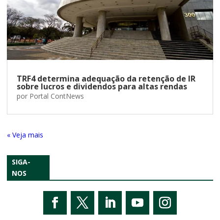
TRF4 determina adequação da retenção de IR
sobre lucros e dividendos para altas rendas
por
Portal ContNews
« Entradas Antigas
SIGA-
NOS