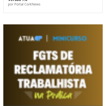
por
Portal ContNews