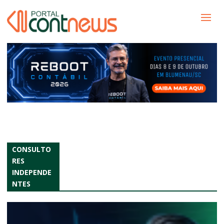
CONSULTO
RES
INDEPENDE
NTES