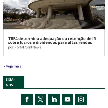
TRF4 determina adequação da retenção de IR
sobre lucros e dividendos para altas rendas
por
Portal ContNews
« Entradas Antigas
SIGA-
NOS