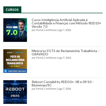
CURSOS
Curso Inteligência Artificial Aplicada à
Contabilidade e Finanças com Método RDD10+
Versão 7.0
por
Portal ContNews
|
ago 7, 2026
Minicurso FGTS de Reclamatória Trabalhista –
GRAVADO
por
Portal ContNews
|
ago 7, 2026
Reboot Contábil by RDD10+: 08 e 09/10 –
Blumenau/SC
por
Portal ContNews
|
ago 7, 2026