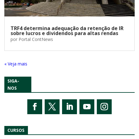
TRF4 determina adequação da retenção de IR
sobre lucros e dividendos para altas rendas
por
Portal ContNews
« Entradas Antigas
SIGA-
NOS
CURSOS