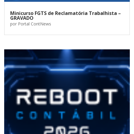
Minicurso FGTS de Reclamatória Trabalhista –
GRAVADO
por
Portal ContNews