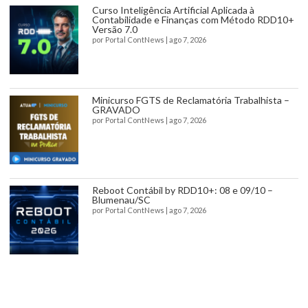
Curso Inteligência Artificial Aplicada à
Contabilidade e Finanças com Método RDD10+
Versão 7.0
por
Portal ContNews
|
ago 7, 2026
Minicurso FGTS de Reclamatória Trabalhista –
GRAVADO
por
Portal ContNews
|
ago 7, 2026
Reboot Contábil by RDD10+: 08 e 09/10 –
Blumenau/SC
por
Portal ContNews
|
ago 7, 2026