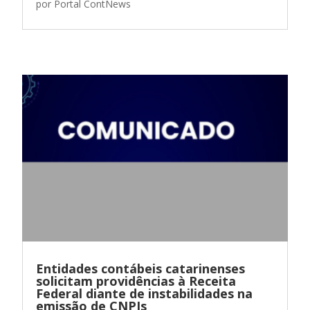
por
Portal ContNews
Entidades contábeis catarinenses
solicitam providências à Receita
Federal diante de instabilidades na
emissão de CNPJs