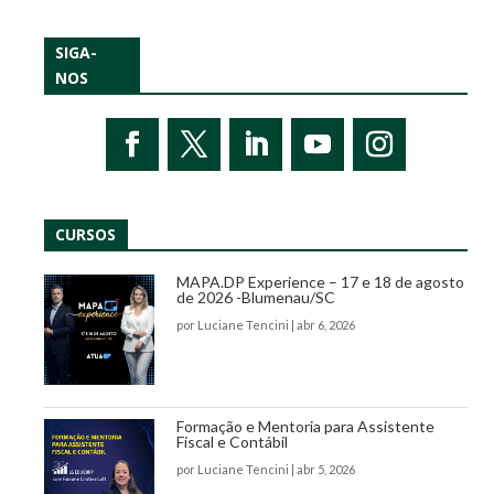
SIGA-
NOS
CURSOS
MAPA.DP Experience – 17 e 18 de agosto
de 2026 -Blumenau/SC
por
Luciane Tencini
|
abr 6, 2026
Formação e Mentoria para Assistente
Fiscal e Contábil
por
Luciane Tencini
|
abr 5, 2026