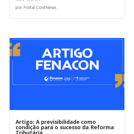
por
Portal ContNews
Artigo: A previsibilidade como
condição para o sucesso da Reforma
Tributária