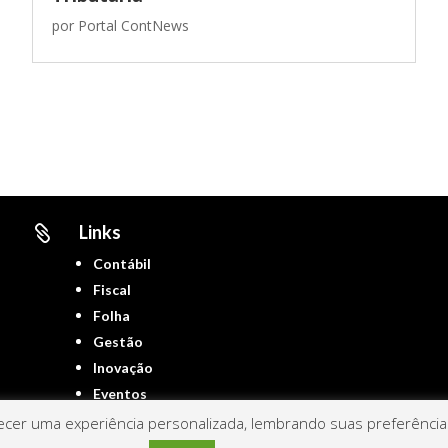
por
Portal ContNews
Links

Contábil
Fiscal
Folha
Gestão
Inovação
Eventos
cer uma experiência personalizada, lembrando suas preferências 