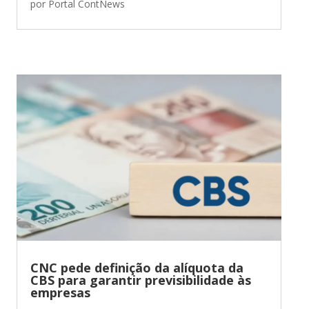
por
Portal ContNews
CNC pede definição da alíquota da
CBS para garantir previsibilidade às
empresas