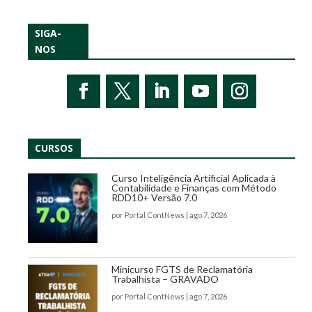
SIGA-
NOS
CURSOS
Curso Inteligência Artificial Aplicada à
Contabilidade e Finanças com Método
RDD10+ Versão 7.0
por
Portal ContNews
|
ago 7, 2026
Minicurso FGTS de Reclamatória
Trabalhista – GRAVADO
por
Portal ContNews
|
ago 7, 2026