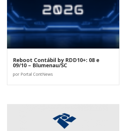
Reboot Contábil by RDD10+: 08 e
09/10 – Blumenau/SC
por
Portal ContNews