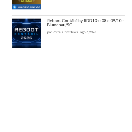
Reboot Contábil by RDD10+: 08 e 09/10 –
Blumenau/SC
por
Portal ContNews
|
ago 7, 2026