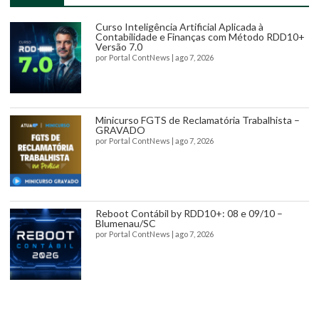
Curso Inteligência Artificial Aplicada à
Contabilidade e Finanças com Método RDD10+
Versão 7.0
por
Portal ContNews
|
ago 7, 2026
Minicurso FGTS de Reclamatória Trabalhista –
GRAVADO
por
Portal ContNews
|
ago 7, 2026
Reboot Contábil by RDD10+: 08 e 09/10 –
Blumenau/SC
por
Portal ContNews
|
ago 7, 2026