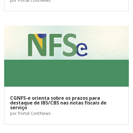
por
Portal ContNews
CGNFS-e orienta sobre os prazos para
destaque de IBS/CBS nas notas fiscais de
serviço
por
Portal ContNews