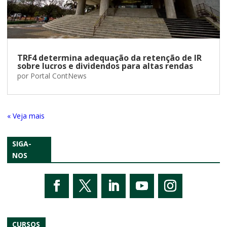
TRF4 determina adequação da retenção de IR
sobre lucros e dividendos para altas rendas
por
Portal ContNews
« Entradas Antigas
SIGA-
NOS
CURSOS