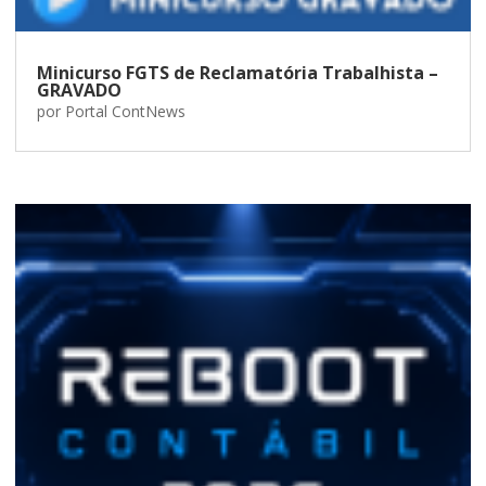
Minicurso FGTS de Reclamatória Trabalhista –
GRAVADO
por
Portal ContNews