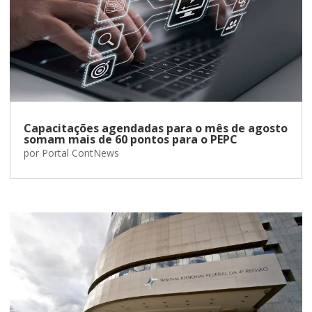
Capacitações agendadas para o mês de agosto
somam mais de 60 pontos para o PEPC
por
Portal ContNews