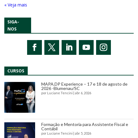
« Entradas Antigas
SIGA-
NOS
CURSOS
MAPA.DP Experience – 17 e 18 de agosto de
2026 -Blumenau/SC
por
Luciane Tencini
|
abr 6, 2026
Formação e Mentoria para Assistente Fiscal e
Contábil
por
Luciane Tencini
|
abr 5, 2026