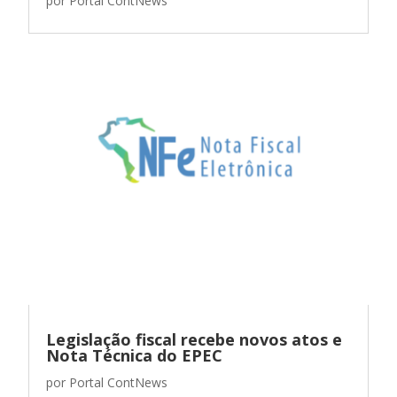
por
Portal ContNews
Legislação fiscal recebe novos atos e
Nota Técnica do EPEC
por
Portal ContNews