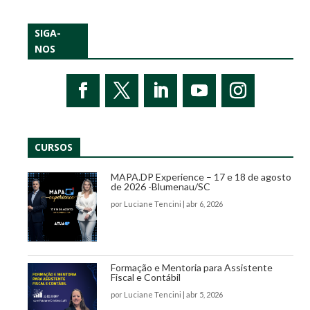
SIGA-
NOS
CURSOS
MAPA.DP Experience – 17 e 18 de agosto
de 2026 -Blumenau/SC
por
Luciane Tencini
|
abr 6, 2026
Formação e Mentoria para Assistente
Fiscal e Contábil
por
Luciane Tencini
|
abr 5, 2026