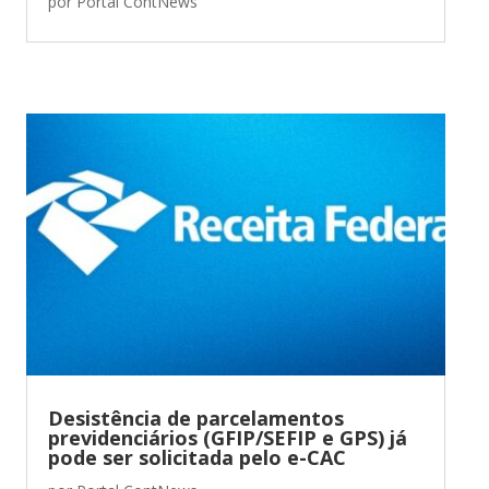
por
Portal ContNews
Desistência de parcelamentos
previdenciários (GFIP/SEFIP e GPS) já
pode ser solicitada pelo e-CAC