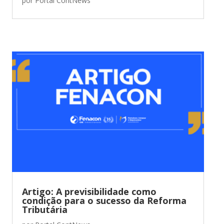
por
Portal ContNews
Artigo: A previsibilidade como
condição para o sucesso da Reforma
Tributária