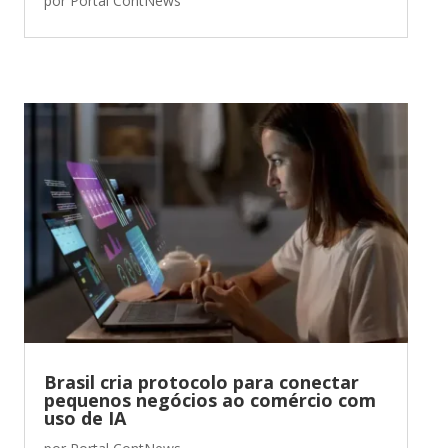
por
Portal ContNews
Brasil cria protocolo para conectar
pequenos negócios ao comércio com
uso de IA