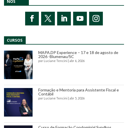
NOS
CURSOS
MAPA.DP Experience – 17 e 18 de agosto de
2026 -Blumenau/SC
por
Luciane Tencini
|
abr 6, 2026
Formação e Mentoria para Assistente Fiscal e
Contábil
por
Luciane Tencini
|
abr 5, 2026
Curso de Formação Condominial Syndkos