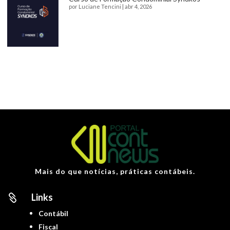
por
Luciane Tencini
|
abr 4, 2026
Mais do que notícias, práticas contábeis.
Links

Contábil
Fiscal